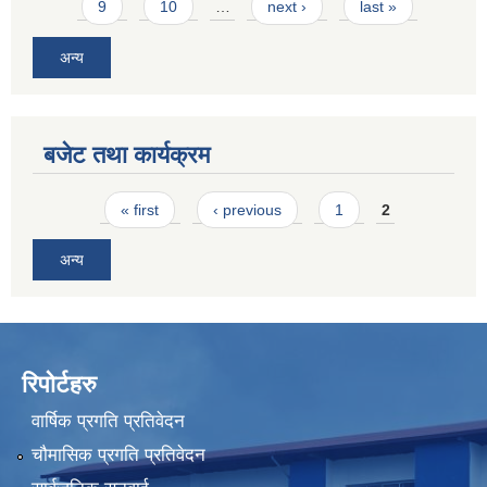
9
10
…
next ›
last »
अन्य
बजेट तथा कार्यक्रम
Pages
« first
‹ previous
1
2
अन्य
रिपोर्टहरु
वार्षिक प्रगति प्रतिवेदन
चौमासिक प्रगति प्रतिवेदन