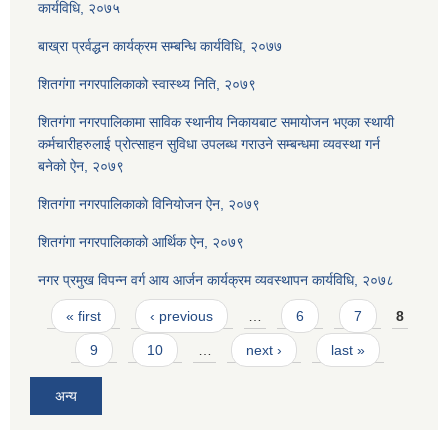
कार्यविधि, २०७५
बाख्रा प्रर्वद्धन कार्यक्रम सम्बन्धि कार्यविधि, २०७७
शितगंगा नगरपालिकाको स्वास्थ्य निति, २०७९
शितगंगा नगरपालिकामा साविक स्थानीय निकायबाट समायोजन भएका स्थायी
कर्मचारीहरुलाई प्रोत्साहन सुविधा उपलब्ध गराउने सम्बन्धमा व्यवस्था गर्न
बनेको ऐन, २०७९
शितगंगा नगरपालिकाकाे विनियोजन ऐन, २०७९
शितगंगा नगरपालिकाकाे आर्थिक ऐन, २०७९
नगर प्रमुख विपन्न वर्ग आय आर्जन कार्यक्रम व्यवस्थापन कार्यविधि, २०७८
Pages
« first
‹ previous
…
6
7
8
9
10
…
next ›
last »
अन्य