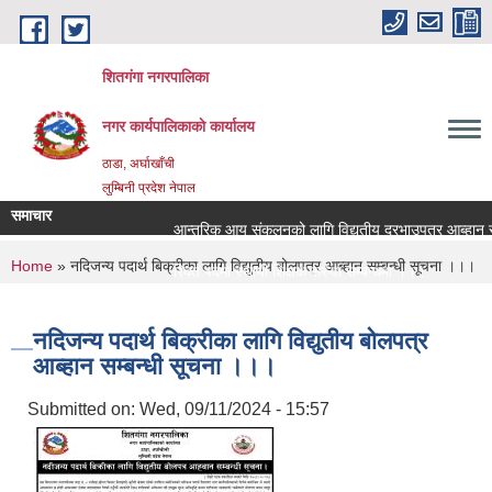
Skip to main content
शितगंगा नगरपालिका
नगर कार्यपालिकाकाे कार्यालय
ठाडा, अर्घाखाँची
लुम्बिनी प्रदेश नेपाल
समाचार
आन्तरिक आय संकलनको लागि विद्युतीय दरभाउपत्र आब्हान सम्
You are here
Home
» नदिजन्य पदार्थ बिक्रीका लागि विद्युतीय बोलपत्र आब्हान सम्बन्धी सूचना ।।।
रिक्त पदमा स्थायी शिक्षक सरुवा सम्बन्धमा ।।।
रिक्त पदमा स्थायी शिक्षक सरुवा सम्बन्धमा ।।।
नदिजन्य पदार्थ बिक्रीका लागि विद्युतीय बोलपत्र
आब्हान सम्बन्धी सूचना ।।।
Submitted on:
Wed, 09/11/2024 - 15:57