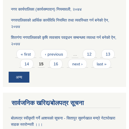
नगर कार्यपालिका (कार्यसम्पादन) नियमावली, २०७४
नगरपालिकाको आर्थिक कार्यविधि नियमित तथा व्यवस्थित गर्न बनेको ऐन,
२०७४
शितगंगा नगपालिकाको कृषि व्यवसाय पवद्र्धन सम्बन्धमा व्यवथा गर्न बनेको ऐन,
२०७४
Pages
« first
‹ previous
…
12
13
14
15
16
next ›
last »
अन्य
सार्वजनिक खरिद/बोलपत्र सूचना
बाेलपत्र स्वीकृती गर्ने आशयकाे सूचना - सितापुर सुवर्णखाल मन्द्रे नेटापाेखरा
सडक स्तराेन्नती ।।।