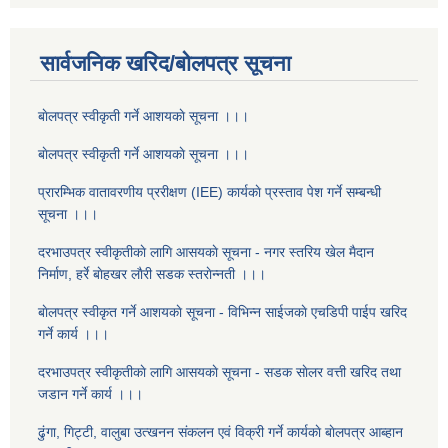
सार्वजनिक खरिद/बोलपत्र सूचना
बाेलपत्र स्वीकृती गर्ने आशयकाे सूचना ।।।
बाेलपत्र स्वीकृती गर्ने आशयकाे सूचना ।।।
प्रारम्भिक वातावरणीय प्ररीक्षण (IEE) कार्यकाे प्रस्ताव पेश गर्ने सम्बन्धी
सूचना ।।।
दरभाउपत्र स्वीकृतीकाे लागि आसयकाे सूचना - नगर स्तरिय खेल मैदान
निर्माण, हर्रे बाेहखर लाैरी सडक स्तराेन्नती ।।।
बाेलपत्र स्वीकृत गर्ने आशयकाे सूचना - विभिन्न साईजकाे एचडिपी पाईप खरिद
गर्ने कार्य ।।।
दरभाउपत्र स्वीकृतीकाे लागि आसयकाे सूचना - सडक साेलर वत्ती खरिद तथा
जडान गर्ने कार्य ।।।
ढुंगा, गिट्टी, वालुबा उत्खनन संकलन एवं विक्री गर्ने कार्यकाे बाेलपत्र आब्हान