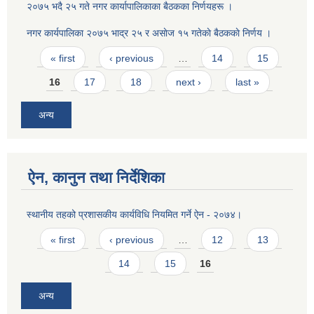
२०७५ भदै २५ गते नगर कार्यापालिकाका बैठकका निर्णयहरू ।
नगर कार्यपालिका २०७५ भाद्र २५ र असाेज १५ गतेकाे बैठककाे निर्णय ।
Pages
« first
‹ previous
…
14
15
16
17
18
next ›
last »
अन्य
ऐन, कानुन तथा निर्देशिका
स्थानीय तहको प्रशासकीय कार्यविधि नियमित गर्ने ऐन - २०७४।
Pages
« first
‹ previous
…
12
13
14
15
16
अन्य