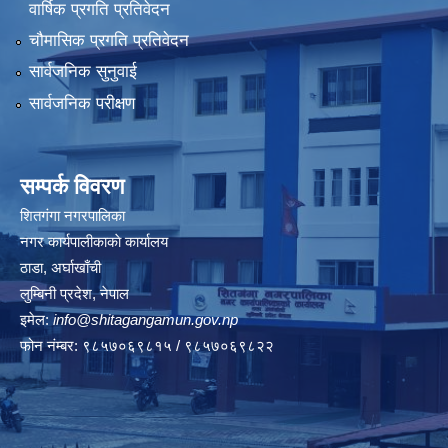
वार्षिक प्रगति प्रतिवेदन
चौमासिक प्रगति प्रतिवेदन
सार्वजनिक सुनुवाई
सार्वजनिक परीक्षण
सम्पर्क विवरण
शितगंगा नगरपालिका
नगर कार्यपालीकाकाे कार्यालय
ठाडा, अर्घाखाँची
लुम्बिनी प्रदेश, नेपाल
इमेल:
info@shitagangamun.gov.np
फोन नंम्बर: ९८५७०६९८१५ / ९८५७०६९८२२