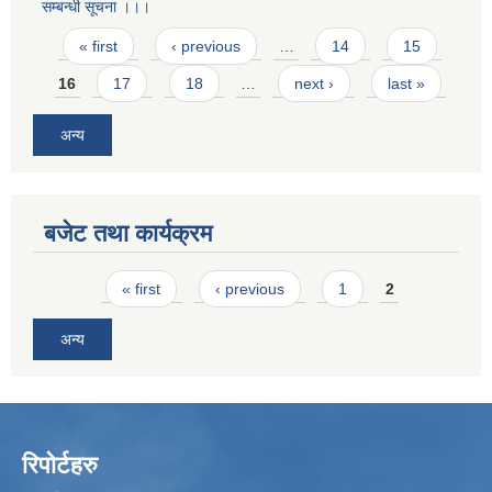
सम्बन्धी सूचना ।।।
Pages
« first
‹ previous
…
14
15
16
17
18
…
next ›
last »
अन्य
बजेट तथा कार्यक्रम
Pages
« first
‹ previous
1
2
अन्य
रिपोर्टहरु