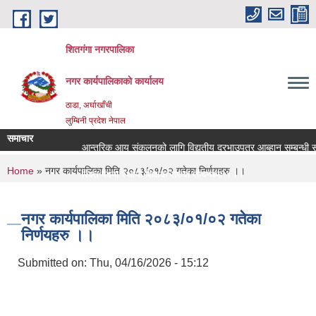
Skip to main content
शितगंगा नगरपालिका
नगर कार्यपालिकाकाे कार्यालय
ठाडा, अर्घाखाँची
लुम्बिनी प्रदेश नेपाल
समाचार
आन्तरिक आय संकलनको लागि विद्युतीय दरभाउपत्र आब्हान सम्बन्धी स
You are here
Home
» नगर कार्यपालिका मिति २०८३/०१/०२ गतेका निर्णयहरु ।।
रिक्त पदमा स्थायी शिक्षक सरुवा सम्बन्धमा ।।।
रिक्त पदमा स्थायी शिक्षक सरुवा सम्बन्धमा ।।।
नगर कार्यपालिका मिति २०८३/०१/०२ गतेका
निर्णयहरु ।।
Submitted on:
Thu, 04/16/2026 - 15:12