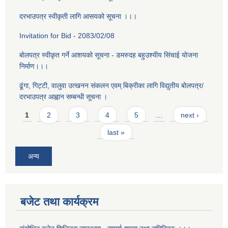
दरभाउपत्र स्वीकृती लागि आसयको सूचना ।।।
Invitation for Bid - 2083/02/08
बोलपत्र स्वीकृत गर्ने आशयको सूचना - डमरुदह बहुउश्यीय सिंचाई योजना
निर्माण।।।
ढूंगा, गिट्टी, वालुवा उत्खनन संकलन एवम् बिक्रीका लागि विद्युतीय बोलपत्र/
दरभाउपत्र आह्वान सम्बन्धी सूचना ।
Pages
1
2
3
4
5
…
next ›
last »
अन्य
बजेट तथा कार्यक्रम