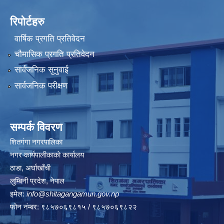
रिपोर्टहरु
वार्षिक प्रगति प्रतिवेदन
चौमासिक प्रगति प्रतिवेदन
सार्वजनिक सुनुवाई
सार्वजनिक परीक्षण
सम्पर्क विवरण
शितगंगा नगरपालिका
नगर कार्यपालीकाकाे कार्यालय
ठाडा, अर्घाखाँची
लुम्बिनी प्रदेश, नेपाल
इमेल:
info@shitagangamun.gov.np
फोन नंम्बर: ९८५७०६९८१५ / ९८५७०६९८२२