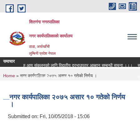
Skip to main content
शितगंगा नगरपालिका
नगर कार्यपालिकाकाे कार्यालय
ठाडा, अर्घाखाँची
लुम्बिनी प्रदेश नेपाल
समाचार
आन्तरिक आय संकलनको लागि विद्युतीय दरभाउपत्र आब्हान सम्बन्धी सूचना ।।।
सम्पत
You are here
Home
» नगर कार्यपालिका २०७५ असार १० गतेकाे निर्णय ।
रिक्त पदमा स्थायी शिक्षक सरुवा सम्बन्धमा ।।।
सूचन
रिक्त पदमा स्थायी शिक्षक सरुवा सम्बन्धमा ।।।
सामा
नगर कार्यपालिका २०७५ असार १० गतेकाे निर्णय
।
Submitted on:
Fri, 10/05/2018 - 15:06