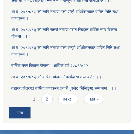
संसोधित बजेट शिलिङ्ग सम्बन्धमा - सम्पूर्ण शाखा तथा समितिहरु ।।।
आ.व. २०८१/८२ को लागि नगरसभाको सोर्हौ अधिवेशनबाट पारित निति तथा
कार्यक्रम ।।
आ.व. २०८२/८३ को लागि सत्रौ नगरसभाबाट स्विकृत वार्षिक नगर विकास
योजना ।।।
आ.व. २०८२/८३ को लागि नगरसभाको सत्रौ अधिवेशनबाट पारित निति तथा
कार्यक्रम ।।
वार्षिक नगर विकास योजना - आर्थिक वर्ष २०८१/०८२
आ.व. २०८१/८२ को वार्षिक योजना / कार्यक्रम तथा वजेट ।।।
वडागत/क्षेत्रगत वार्षिक कार्यक्रम तयारी (वजेट सिलिङ्ग) सम्बन्धमा ।।।
Pages
1
2
next ›
last »
अन्य