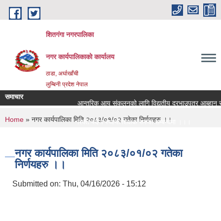
Skip to main content
शितगंगा नगरपालिका
नगर कार्यपालिकाकाे कार्यालय
ठाडा, अर्घाखाँची
लुम्बिनी प्रदेश नेपाल
समाचार
आन्तरिक आय संकलनको लागि विद्युतीय दरभाउपत्र आब्हान सम्
You are here
Home
» नगर कार्यपालिका मिति २०८३/०१/०२ गतेका निर्णयहरु ।।
रिक्त पदमा स्थायी शिक्षक सरुवा सम्बन्धमा ।।।
रिक्त पदमा स्थायी शिक्षक सरुवा सम्बन्धमा ।।।
नगर कार्यपालिका मिति २०८३/०१/०२ गतेका
निर्णयहरु ।।
Submitted on:
Thu, 04/16/2026 - 15:12