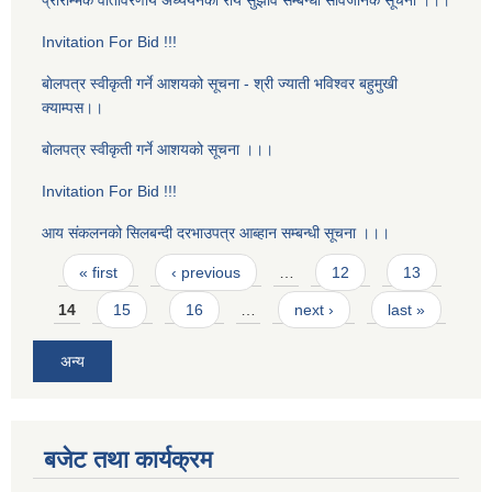
प्रारम्भिक वातावरणीय अध्ययनको राय सुझाव सम्बन्धी सार्वजनिक सूचना ।।।
Invitation For Bid !!!
बाेलपत्र स्वीकृती गर्ने आशयको सूचना - श्री ज्याती भविश्वर बहुमुखी
क्याम्पस।।
बाेलपत्र स्वीकृती गर्ने आशयको सूचना ।।।
Invitation For Bid !!!
आय संकलनको सिलबन्दी दरभाउपत्र आब्हान सम्बन्धी सूचना ।।।
Pages
« first
‹ previous
…
12
13
14
15
16
…
next ›
last »
अन्य
बजेट तथा कार्यक्रम