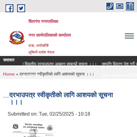
Skip to main content
शितगंगा नगरपालिका
नगर कार्यपालिकाकाे कार्यालय
ठाडा, अर्घाखाँची
लुम्बिनी प्रदेश नेपाल
समाचार
लनको लागि विद्युतीय दरभाउपत्र आब्हान सम्बन्धी सूचना ।।।
सम्पत्ति विवरण पेश गर्ने सम
You are here
Home
» दरभाउपत्र स्वीकृतीको लागि आशयको सूचना ।।।
यी शिक्षक सरुवा सम्बन्धमा ।।।
सूचना प्रकाशन गरिएको स
यी शिक्षक सरुवा सम्बन्धमा ।।।
सामाजिक सुरक्षा भत्ता नव
दरभाउपत्र स्वीकृतीको लागि आशयको सूचना
।।।
Submitted on:
Tue, 02/25/2025 - 10:18