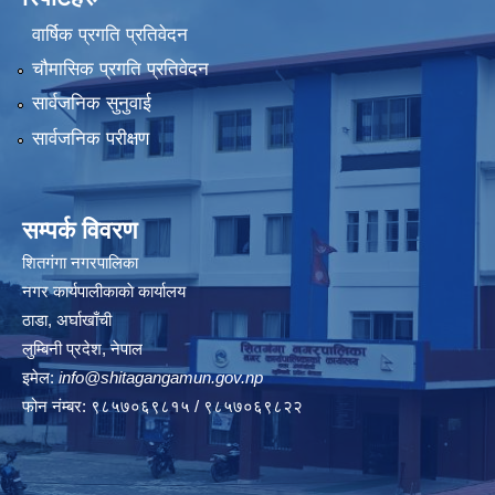
वार्षिक प्रगति प्रतिवेदन
चौमासिक प्रगति प्रतिवेदन
सार्वजनिक सुनुवाई
सार्वजनिक परीक्षण
सम्पर्क विवरण
शितगंगा नगरपालिका
नगर कार्यपालीकाकाे कार्यालय
ठाडा, अर्घाखाँची
लुम्बिनी प्रदेश, नेपाल
इमेल:
info@shitagangamun.gov.np
फोन नंम्बर: ९८५७०६९८१५ / ९८५७०६९८२२