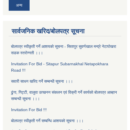
अन्य
सार्वजनिक खरिद/बोलपत्र सूचना
बाेलपत्र स्वीकृती गर्ने आशयकाे सूचना - सितापुर सुवर्णखाल मन्द्रे नेटापाेखरा
सडक स्तराेन्नती ।।।
Invitation For Bid - Sitapur Subarnakhal Netapokhara
Road !!!
सवारी साधन खरिद गर्ने सम्बन्धी सूचना ।।।
ढुंगा, गिट्टी, वालुवा उत्खनन संकलन एवं विक्री गर्ने कार्यकाे बाेलपत्र आब्हान
सम्बन्धी सूचना ।।।
Invitation For Bid !!!
बाेलपत्र स्वीकृती गर्ने सम्बन्धि आशयकाे सूचना ।।।