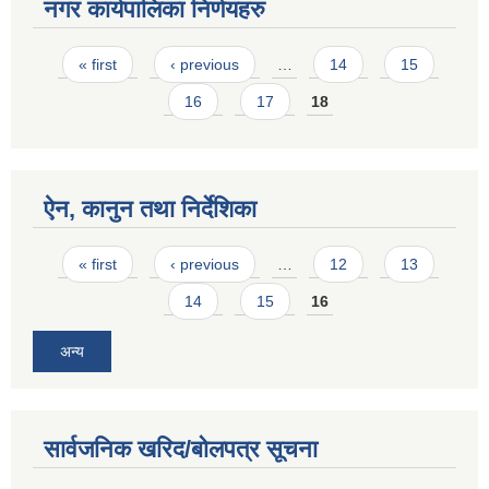
नगर कार्यपालिका निर्णयहरु
Pages
« first
‹ previous
…
14
15
16
17
18
ऐन, कानुन तथा निर्देशिका
Pages
« first
‹ previous
…
12
13
14
15
16
अन्य
सार्वजनिक खरिद/बोलपत्र सूचना