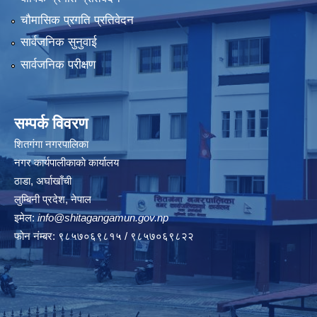
चौमासिक प्रगति प्रतिवेदन
सार्वजनिक सुनुवाई
सार्वजनिक परीक्षण
सम्पर्क विवरण
शितगंगा नगरपालिका
नगर कार्यपालीकाकाे कार्यालय
ठाडा, अर्घाखाँची
लुम्बिनी प्रदेश, नेपाल
इमेल:
info@shitagangamun.gov.np
फोन नंम्बर: ९८५७०६९८१५ / ९८५७०६९८२२