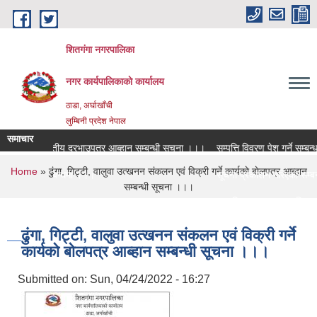
Skip to main content
शितगंगा नगरपालिका
नगर कार्यपालिकाकाे कार्यालय
ठाडा, अर्घाखाँची
लुम्बिनी प्रदेश नेपाल
समाचार
लागि विद्युतीय दरभाउपत्र आब्हान सम्बन्धी सूचना ।।।
सम्पत्ति विवरण पेश गर्ने सम्बन्धम
You are here
Home
» ढुंगा, गिट्टी, वालुवा उत्खनन संकलन एवं विक्री गर्ने कार्यकाे बाेलपत्र आब्हान
क्षक सरुवा सम्बन्धमा ।।।
सूचना प्रकाशन गरिएको सम्बन्
सम्बन्धी सूचना ।।।
क्षक सरुवा सम्बन्धमा ।।।
सामाजिक सुरक्षा भत्ता नविकरण 
ढुंगा, गिट्टी, वालुवा उत्खनन संकलन एवं विक्री गर्ने
कार्यकाे बाेलपत्र आब्हान सम्बन्धी सूचना ।।।
Submitted on:
Sun, 04/24/2022 - 16:27