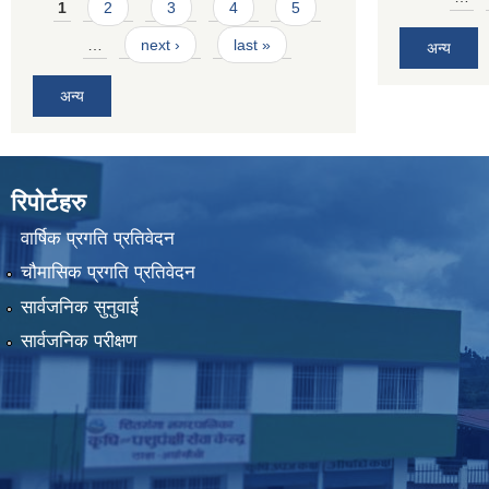
Pages
1
2
3
4
5
…
next ›
last »
अन्य
अन्य
रिपोर्टहरु
वार्षिक प्रगति प्रतिवेदन
चौमासिक प्रगति प्रतिवेदन
सार्वजनिक सुनुवाई
सार्वजनिक परीक्षण