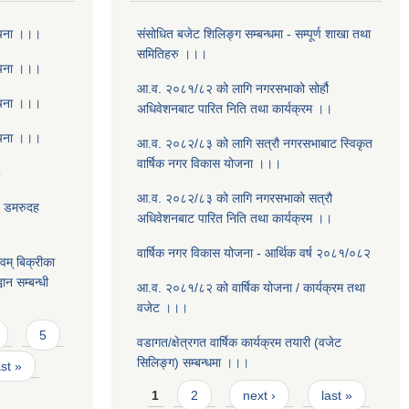
ूचना ।।।
संसोधित बजेट शिलिङ्ग सम्बन्धमा - सम्पूर्ण शाखा तथा
समितिहरु ।।।
ूचना ।।।
आ.व. २०८१/८२ को लागि नगरसभाको सोर्हौ
ूचना ।।।
अधिवेशनबाट पारित निति तथा कार्यक्रम ।।
ूचना ।।।
आ.व. २०८२/८३ को लागि सत्रौ नगरसभाबाट स्विकृत
वार्षिक नगर विकास योजना ।।।
8
आ.व. २०८२/८३ को लागि नगरसभाको सत्रौ
- डमरुदह
अधिवेशनबाट पारित निति तथा कार्यक्रम ।।
वार्षिक नगर विकास योजना - आर्थिक वर्ष २०८१/०८२
वम् बिक्रीका
ान सम्बन्धी
आ.व. २०८१/८२ को वार्षिक योजना / कार्यक्रम तथा
वजेट ।।।
5
वडागत/क्षेत्रगत वार्षिक कार्यक्रम तयारी (वजेट
सिलिङ्ग) सम्बन्धमा ।।।
ast »
Pages
1
2
next ›
last »