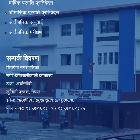
वार्षिक प्रगति प्रतिवेदन
चौमासिक प्रगति प्रतिवेदन
सार्वजनिक सुनुवाई
सार्वजनिक परीक्षण
सम्पर्क विवरण
शितगंगा नगरपालिका
नगर कार्यपालीकाकाे कार्यालय
ठाडा, अर्घाखाँची
लुम्बिनी प्रदेश, नेपाल
इमेल:
info@shitagangamun.gov.np
फोन नंम्बर: ९८५७०६९८१५ / ९८५७०६९८२२