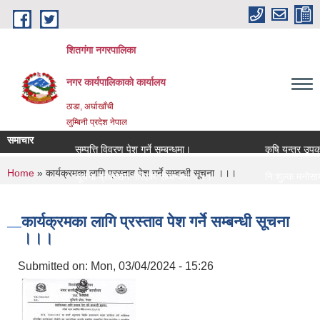
Skip to main content
शितगंगा नगरपालिका
नगर कार्यपालिकाकाे कार्यालय
ठाडा, अर्घाखाँची
लुम्बिनी प्रदेश नेपाल
समाचार
सम्पत्ति विवरण पेश गर्ने सम्बन्धमा।
कृषि यन्त्र उपकर
You are here
Home
» कार्यक्रमका लागि प्रस्ताव पेश गर्ने सम्बन्धी सूचना ।।।
सूचना प्रकाशन गरिएको सम्बन्धमा ।।।
नि:शुल्क मनोसामाज
सामाजिक सुरक्षा भत्ता नविकरण सम्बन्धी सूचना ।।।
राजश्व संकलन कार्
कार्यक्रमका लागि प्रस्ताव पेश गर्ने सम्बन्धी सूचना
।।।
Submitted on:
Mon, 03/04/2024 - 15:26