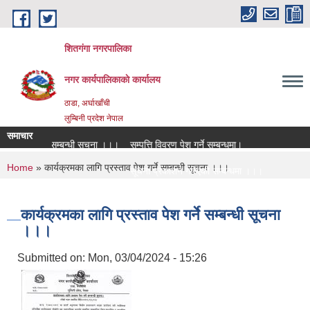
Skip to main content
शितगंगा नगरपालिका
नगर कार्यपालिकाकाे कार्यालय
ठाडा, अर्घाखाँची
लुम्बिनी प्रदेश नेपाल
समाचार
पत्र आब्हान सम्बन्धी सूचना ।।।
सम्पत्ति विवरण पेश गर्ने सम्बन्धमा।
You are here
Home
» कार्यक्रमका लागि प्रस्ताव पेश गर्ने सम्बन्धी सूचना ।।।
।।
सूचना प्रकाशन गरिएको सम्बन्धमा ।।।
।।
सामाजिक सुरक्षा भत्ता नविकरण सम्बन्धी सूचना ।।।
कार्यक्रमका लागि प्रस्ताव पेश गर्ने सम्बन्धी सूचना
।।।
Submitted on:
Mon, 03/04/2024 - 15:26