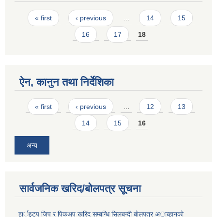
Pages
« first
‹ previous
…
14
15
16
17
18
ऐन, कानुन तथा निर्देशिका
Pages
« first
‹ previous
…
12
13
14
15
16
अन्य
सार्वजनिक खरिद/बोलपत्र सूचना
हार्इटप जिप र पिकअप खरिद सम्बन्धि सिलबन्दी बाेलपत्र अाब्हानकाे