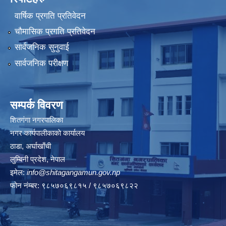
वार्षिक प्रगति प्रतिवेदन
चौमासिक प्रगति प्रतिवेदन
सार्वजनिक सुनुवाई
सार्वजनिक परीक्षण
सम्पर्क विवरण
शितगंगा नगरपालिका
नगर कार्यपालीकाकाे कार्यालय
ठाडा, अर्घाखाँची
लुम्बिनी प्रदेश, नेपाल
इमेल:
info@shitagangamun.gov.np
फोन नंम्बर: ९८५७०६९८१५ / ९८५७०६९८२२