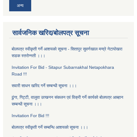
अन्य
सार्वजनिक खरिद/बोलपत्र सूचना
बाेलपत्र स्वीकृती गर्ने आशयकाे सूचना - सितापुर सुवर्णखाल मन्द्रे नेटापाेखरा
सडक स्तराेन्नती ।।।
Invitation For Bid - Sitapur Subarnakhal Netapokhara
Road !!!
सवारी साधन खरिद गर्ने सम्बन्धी सूचना ।।।
ढुंगा, गिट्टी, वालुवा उत्खनन संकलन एवं विक्री गर्ने कार्यकाे बाेलपत्र आब्हान
सम्बन्धी सूचना ।।।
Invitation For Bid !!!
बाेलपत्र स्वीकृती गर्ने सम्बन्धि आशयकाे सूचना ।।।