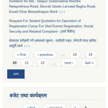
Invitation for Bid - Sitapur Subarnakhal Mandre
Netapokhara Road, Deurali Jaluke Lamatal Bagha Road,
Koseli Ghar Bewasthapan Work ।।।
Request For Sealed Quotation for Operation of
Registration Camp For Vital Events Registration, Social
Security and Related Complaint - (दर्ता शिविर)
बाेलपत्र स्वीकृती गर्ने आशयकाे सूचना - एचडिपी पाइप, सेनेटरी प्याड खरिद/
आपूर्ति कार्य ।।।
Pages
« first
‹ previous
…
18
19
20
21
22
…
next ›
last »
अन्य
बजेट तथा कार्यक्रम
Pages
« first
‹ previous
1
2