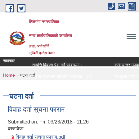
Skip to main content
शितगंगा नगरपालिका
नगर कार्यपालिकाकाे कार्यालय
ठाडा, अर्घाखाँची
लुम्बिनी प्रदेश नेपाल
समाचार
सम्पत्ति विवरण पेश गर्ने सम्बन्धमा।
कृषि यन्त्र उपकर
You are here
Home
» घटना दर्ता
सूचना प्रकाशन गरिएको सम्बन्धमा ।।।
नि:शुल्क मनोसामाज
सामाजिक सुरक्षा भत्ता नविकरण सम्बन्धी सूचना ।।।
राजश्व संकलन कार्
घटना दर्ता
विवाह दर्ता सुचना फाराम
Submitted on:
Fri, 03/23/2018 - 11:26
दस्तावेज:
विवाह दर्ता सुचना फाराम.pdf