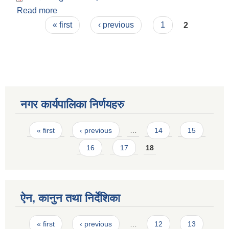
Read more
about विवाह दर्ता सुचना फाराम
Pages
« first
‹ previous
1
2
नगर कार्यपालिका निर्णयहरु
Pages
« first
‹ previous
…
14
15
16
17
18
ऐन, कानुन तथा निर्देशिका
Pages
« first
‹ previous
…
12
13