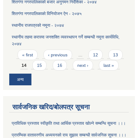
शितगंगा नगरपालिकाको बजार अनुगमन निर्देशिका - २०७४
शितग‌ंगा नगरपालिकाकाे विनियोजन ऐन - २०७५
स्थानीय राजपत्रको नमूना - २०७४
स्थानीय तहमा करारमा जनशक्ति व्यवस्थापन गर्ने सम्बन्धी नमूना कार्यविधि,
२०७४
Pages
« first
‹ previous
…
12
13
14
15
16
next ›
last »
अन्य
सार्वजनिक खरिद/बोलपत्र सूचना
प्राविधिक प्रस्ताव स्वीकृति तथा आर्थिक प्रस्ताव खोल्ने सम्बन्धि सूचना ।।।
प्रारम्भिक वातावरणीय अध्ययनको राय सुझाव सम्बन्धी सार्वजनिक सूचना ।।।