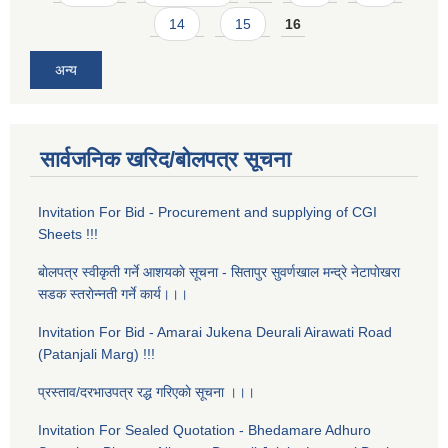
14
15
16
अन्य
सार्वजनिक खरिद/बोलपत्र सूचना
Invitation For Bid - Procurement and supplying of CGI
Sheets !!!
बाेलपत्र स्वीकृती गर्ने आशयकाे सूचना - सितापुर सुवर्णखाल मन्द्रे नेटापाेखरा
सडक स्तराेन्नती गर्ने कार्य।।।
Invitation For Bid - Amarai Jukena Deurali Airawati Road
(Patanjali Marg) !!!
प्रस्ताव/दरभाउपत्र रद्ध गरिएकाे सूचना ।।।
Invitation For Sealed Quotation - Bhedamare Adhuro