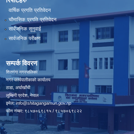
रिपोर्टहरु
वार्षिक प्रगति प्रतिवेदन
चौमासिक प्रगति प्रतिवेदन
सार्वजनिक सुनुवाई
सार्वजनिक परीक्षण
सम्पर्क विवरण
शितगंगा नगरपालिका
नगर कार्यपालीकाकाे कार्यालय
ठाडा, अर्घाखाँची
लुम्बिनी प्रदेश, नेपाल
इमेल:
info@shitagangamun.gov.np
फोन नंम्बर: ९८५७०६९८१५ / ९८५७०६९८२२