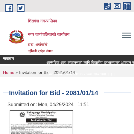
Skip to main content
शितगंगा नगरपालिका
नगर कार्यपालिकाकाे कार्यालय
ठाडा, अर्घाखाँची
लुम्बिनी प्रदेश नेपाल
समाचार
आन्तरिक आय संकलनको लागि विद्युतीय दरभाउपत्र आब्हान सम्
You are here
Home
» Invitation for Bid - 2081/01/14
रिक्त पदमा स्थायी शिक्षक सरुवा सम्बन्धमा ।।।
रिक्त पदमा स्थायी शिक्षक सरुवा सम्बन्धमा ।।।
Invitation for Bid - 2081/01/14
Submitted on:
Mon, 04/29/2024 - 11:51