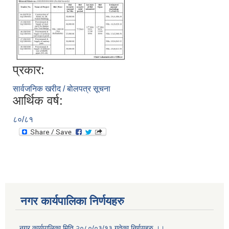
प्रकार:
सार्वजनिक खरीद / बोलपत्र सूचना
आर्थिक वर्ष:
८०/८१
नगर कार्यपालिका निर्णयहरु
नगर कार्यपालिका मिति २०८०/०३/१३ गतेका निर्णयहरु ।।