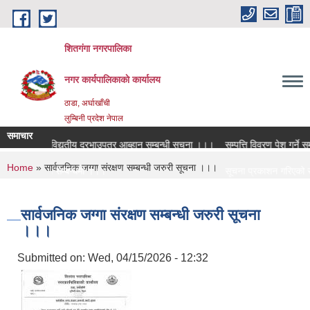
Skip to main content
शितगंगा नगरपालिका
नगर कार्यपालिकाकाे कार्यालय
ठाडा, अर्घाखाँची
लुम्बिनी प्रदेश नेपाल
समाचार
नको लागि विद्युतीय दरभाउपत्र आब्हान सम्बन्धी सूचना ।।।
सम्पत्ति विवरण पेश गर्ने सम्
You are here
Home
» सार्वजनिक जग्गा संरक्षण सम्बन्धी जरुरी सूचना ।।।
ी शिक्षक सरुवा सम्बन्धमा ।।।
सूचना प्रकाशन गरिएको सम
ी शिक्षक सरुवा सम्बन्धमा ।।।
सामाजिक सुरक्षा भत्ता नव
सार्वजनिक जग्गा संरक्षण सम्बन्धी जरुरी सूचना
।।।
Submitted on:
Wed, 04/15/2026 - 12:32