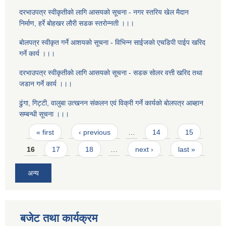
दरभाउपत्र स्वीकृतीकाे लागि आसयकाे सूचना - नगर स्तरिय खेल मैदान
निर्माण, हर्रे बाेहखर लाैरी सडक स्तराेन्नती ।।।
बाेलपत्र स्वीकृत गर्ने आशयकाे सूचना - विभिन्न साईजकाे एचडिपी पाईप खरिद
गर्ने कार्य ।।।
दरभाउपत्र स्वीकृतीकाे लागि आसयकाे सूचना - सडक साेलर वत्ती खरिद तथा
जडान गर्ने कार्य ।।।
ढुंगा, गिट्टी, वालुबा उत्खनन संकलन एवं विक्री गर्ने कार्यकाे बाेलपत्र आब्हान
सम्बन्धी सूचना ।।।
Pages
« first
‹ previous
…
14
15
16
17
18
…
next ›
last »
अन्य
बजेट तथा कार्यक्रम