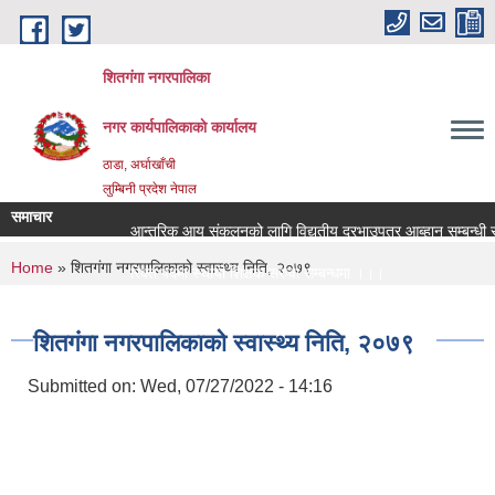
Skip to main content
शितगंगा नगरपालिका
नगर कार्यपालिकाकाे कार्यालय
ठाडा, अर्घाखाँची
लुम्बिनी प्रदेश नेपाल
समाचार
आन्तरिक आय संकलनको लागि विद्युतीय दरभाउपत्र आब्हान सम्बन्धी स
You are here
Home
» शितगंगा नगरपालिकाको स्वास्थ्य निति, २०७९
रिक्त पदमा स्थायी शिक्षक सरुवा सम्बन्धमा ।।।
रिक्त पदमा स्थायी शिक्षक सरुवा सम्बन्धमा ।।।
शितगंगा नगरपालिकाको स्वास्थ्य निति, २०७९
Submitted on:
Wed, 07/27/2022 - 14:16