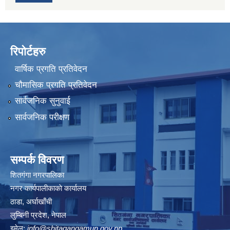
रिपोर्टहरु
वार्षिक प्रगति प्रतिवेदन
चौमासिक प्रगति प्रतिवेदन
सार्वजनिक सुनुवाई
सार्वजनिक परीक्षण
सम्पर्क विवरण
शितगंगा नगरपालिका
नगर कार्यपालीकाकाे कार्यालय
ठाडा, अर्घाखाँची
लुम्बिनी प्रदेश, नेपाल
इमेल:
info@shitagangamun.gov.np