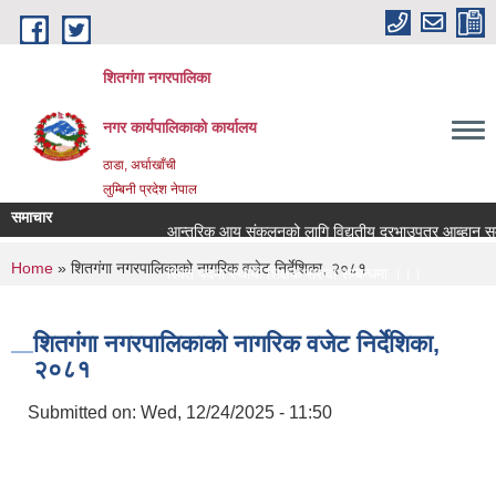
Skip to main content
शितगंगा नगरपालिका
नगर कार्यपालिकाकाे कार्यालय
ठाडा, अर्घाखाँची
लुम्बिनी प्रदेश नेपाल
समाचार
आन्तरिक आय संकलनको लागि विद्युतीय दरभाउपत्र आब्हान सम्ब
You are here
Home
» शितगंगा नगरपालिकाको नागरिक वजेट निर्देशिका, २०८१
रिक्त पदमा स्थायी शिक्षक सरुवा सम्बन्धमा ।।।
रिक्त पदमा स्थायी शिक्षक सरुवा सम्बन्धमा ।।।
शितगंगा नगरपालिकाको नागरिक वजेट निर्देशिका,
२०८१
Submitted on:
Wed, 12/24/2025 - 11:50