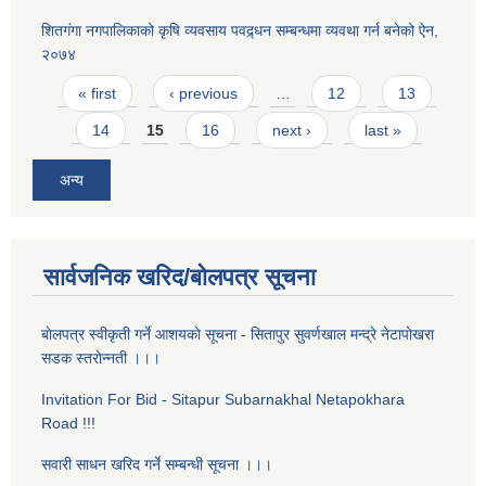
शितगंगा नगपालिकाको कृषि व्यवसाय पवद्र्धन सम्बन्धमा व्यवथा गर्न बनेको ऐन,
२०७४
Pages
« first
‹ previous
…
12
13
14
15
16
next ›
last »
अन्य
सार्वजनिक खरिद/बोलपत्र सूचना
बाेलपत्र स्वीकृती गर्ने आशयकाे सूचना - सितापुर सुवर्णखाल मन्द्रे नेटापाेखरा
सडक स्तराेन्नती ।।।
Invitation For Bid - Sitapur Subarnakhal Netapokhara
Road !!!
सवारी साधन खरिद गर्ने सम्बन्धी सूचना ।।।