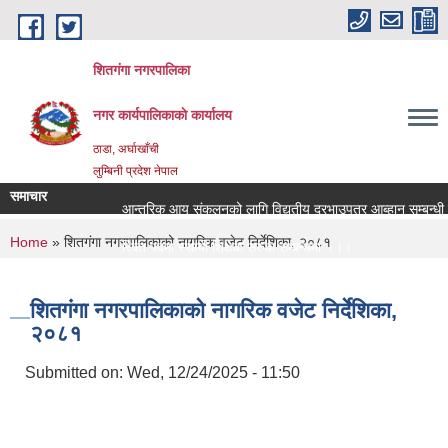
Skip to main content
शितगंगा नगरपालिका
नगर कार्यपालिकाकाे कार्यालय
ठाडा, अर्घाखाँची
लुम्बिनी प्रदेश नेपाल
समाचार
आन्तरिक आय संकलनको लागि विद्युतीय दरभाउपत्र आब्हान सम्बन्धी 
You are here
Home
» शितगंगा नगरपालिकाको नागरिक वजेट निर्देशिका, २०८१
रिक्त पदमा स्थायी शिक्षक सरुवा सम्बन्धमा ।।।
रिक्त पदमा स्थायी शिक्षक सरुवा सम्बन्धमा ।।।
शितगंगा नगरपालिकाको नागरिक वजेट निर्देशिका,
२०८१
Submitted on:
Wed, 12/24/2025 - 11:50