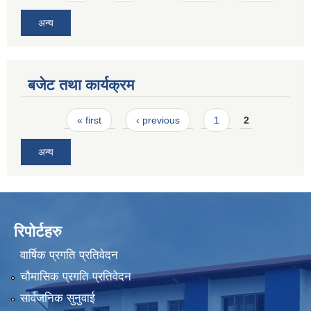
अन्य
बजेट तथा कार्यक्रम
Pages
« first
‹ previous
1
2
अन्य
रिपोर्टहरु
वार्षिक प्रगति प्रतिवेदन
चौमासिक प्रगति प्रतिवेदन
सार्वजनिक सुनुवाई