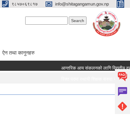
९८५७०६९८१७
info@shitagangamun.gov.np
Search form
Search
ऐन तथा कानुनहरु
आन्तरिक आय संकलनको लागि विद्युतीय दरभाउप
रिक्त पदमा स्थायी शिक्षक सरुवा सम्बन्धमा ।।
रिक्त पदमा स्थायी शिक्षक सरुवा सम्बन्धमा ।।