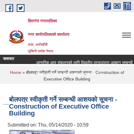
Skip to main content
शितगंगा नगरपालिका
नगर कार्यपालिकाकाे कार्यालय
ठाडा, अर्घाखाँची
लुम्बिनी प्रदेश नेपाल
समाचार
आन्तरिक आय संकलनको लागि विद्युतीय दरभाउपत्र आब्हान सम्बन्धी स
You are here
Home
» बाेलपत्र स्वीकृती गर्ने सम्बन्धी आशयकाे सूचना - Construction of
रिक्त पदमा स्थायी शिक्षक सरुवा सम्बन्धमा ।।।
Executive Office Building
रिक्त पदमा स्थायी शिक्षक सरुवा सम्बन्धमा ।।।
बाेलपत्र स्वीकृती गर्ने सम्बन्धी आशयकाे सूचना -
Construction of Executive Office
Building
Submitted on:
Thu, 05/14/2020 - 10:59