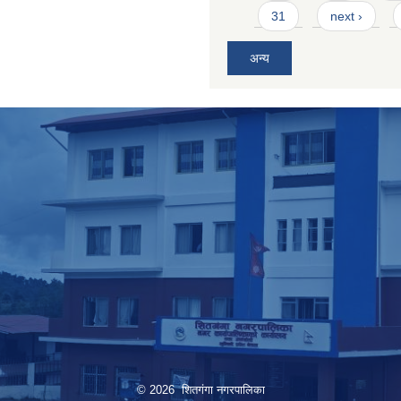
31
next ›
अन्य
© 2026 शितगंगा नगरपालिका