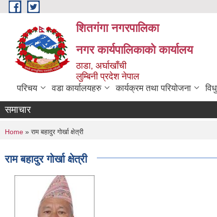
Skip to main content
शितगंगा नगरपालिका
नगर कार्यपालिकाकाे कार्यालय
ठाडा, अर्घाखाँची
लुम्बिनी प्रदेश नेपाल
परिचय
वडा कार्यालयहरु
कार्यक्रम तथा परियोजना
विध
समाचार
You are here
Home
» राम बहादुर गाेर्खा क्षेत्री
राम बहादुर गाेर्खा क्षेत्री