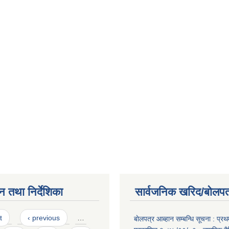
न तथा निर्देशिका
सार्वजनिक खरिद/बोलपत
t
‹ previous
…
बाेलपत्र आब्हान सम्बन्धि सूचना : प्