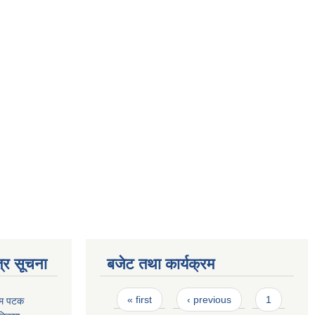
्र सूचना
बजेट तथा कार्यक्रम
Pages
« first
‹ previous
1
रथम पटक