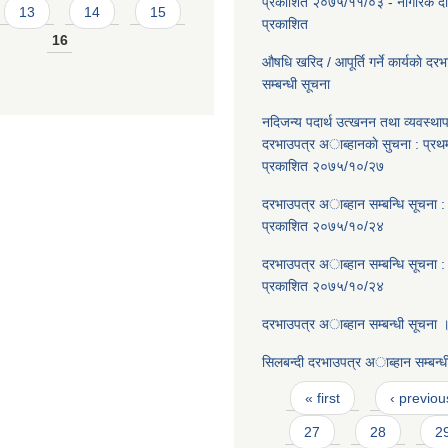
प्रकाशित २०७५/११/०३ - नागरिक दै
13
14
15
प्रकाशित
16
औषधि खरिद / आपूर्ति गर्ने कार्यकाे दर
सम्बन्धी सूचना
नदिजन्य पदार्थ उत्खनन तथा व्यवस्थाप
दरभाउपत्र अाब्हानकाे सुचना : प्र
प्रकाशित २०७५/१०/२७
दरभाउपत्र अाब्हान सम्बन्धि सूचना 
प्रकाशित २०७५/१०/२४
दरभाउपत्र अाब्हान सम्बन्धि सूचना 
प्रकाशित २०७५/१०/२४
दरभाउपत्र अाब्हान सम्बन्धी सूचना 
सिलबन्दी दरभाउपत्र अाब्हान सम्बन्ध
Pages
« first
‹ previou
27
28
2