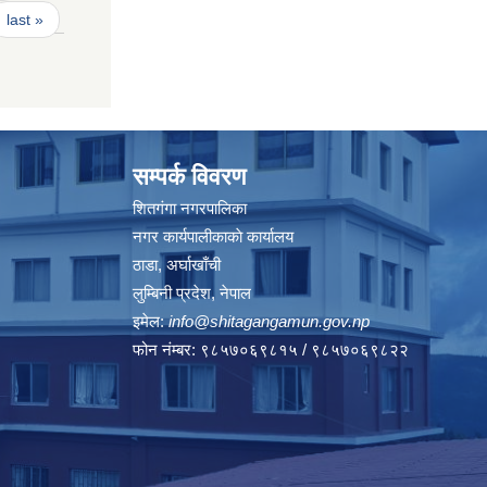
last »
सम्पर्क विवरण
शितगंगा नगरपालिका
नगर कार्यपालीकाकाे कार्यालय
ठाडा, अर्घाखाँची
लुम्बिनी प्रदेश, नेपाल
इमेल:
info@shitagangamun.gov.np
फोन नंम्बर: ९८५७०६९८१५ / ९८५७०६९८२२