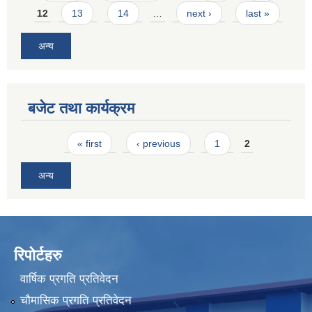
12
13
14
…
next ›
last »
अन्य
बजेट तथा कार्यक्रम
Pages
« first
‹ previous
1
2
अन्य
रिपोर्टहरु
वार्षिक प्रगति प्रतिवेदन
चौमासिक प्रगति प्रतिवेदन