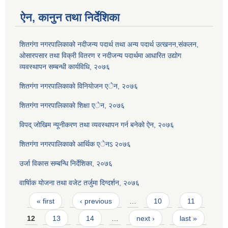
ऐन, कानुन तथा निर्देशिका
शितगंगा नगरपालिकाको नदीजन्य पदार्थ तथा अन्य पदार्थ उत्खनन,संकलन,
ओसारपसार तथा विक्री वितरण र नदीजन्य पदार्थमा आधारित उद्योग
व्यवस्थापन सम्बन्धी कार्यविधि, २०७६
शितगंगा नगरपालिकाकाे विनियाेजन एेन, २०७६
शितगंगा नगरपालिकाकाे शिक्षा एेन, २०७६
विपद् जोखिम न्यूनीकरण तथा व्यवस्थापन गर्न बनेको ऐन, २०७६
शितगंगा नगरपालिकाकाे आर्थिक एेनऽ २०७६
उर्जा विकास सम्बन्धि निर्देशिका, २०७६
वार्षािक योजना तथा वजेट तर्जुमा दिग्दर्शन, २०७६
Pages
« first
‹ previous
…
10
11
12
13
14
…
next ›
last »