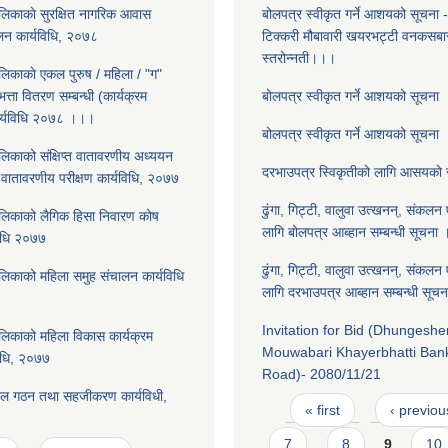
लिकाकाे सुरक्षित नागरिक आवास
बोलपत्र स्वीकृत गर्ने आशयको सूचना - 
ालन कार्यविधि, २०७८
टिक्करी मौबावारी खयरभट्टी वनकस
स्तरोन्नती।।।
लिकाकाे एकल पुरुष / महिला / "ग"
त्ता वितरण सम्बन्धी (कार्यक्रम
बोलपत्र स्वीकृत गर्ने आशयको सूचना
कार्यविधि २०७८ ।।।
बोलपत्र स्वीकृत गर्ने आशयको सूचना
लिकाको संक्षिप्त वातावरणीय अध्ययन
दरभाउपत्र स्विकृतीको लागि आसयको
 वातावरणीय परीक्षण कार्यविधि, २०७७
ढुंगा, गिट्टी, वालुवा उत्खनन्, संकलन 
लिकाको लैगिक हि‌सा निवारण कोष
लागि बोलपत्र आब्हान सम्बन्धी सूचना
विधि २०७७
ढुंगा, गिट्टी, वालुवा उत्खनन्, संकलन 
लिकाको महिला समुह संचालन कार्यविधि
लागि दरभाउपत्र आब्हान सम्बन्धी सू
Invitation for Bid (Dhungeshe
लिकाको महिला विकास कार्यक्रम
Mouwabari Khayerbhatti Ba
िधि, २०७७
Road)- 2080/11/21
ाल गठन तथा सहजीकरण कार्यविधी,
Pages
« first
‹ previou
7
8
9
10