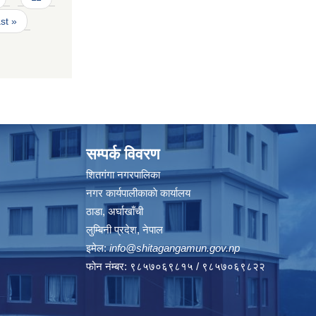
ast »
सम्पर्क विवरण
शितगंगा नगरपालिका
नगर कार्यपालीकाकाे कार्यालय
ठाडा, अर्घाखाँची
लुम्बिनी प्रदेश, नेपाल
इमेल:
info@shitagangamun.gov.np
फोन नंम्बर: ९८५७०६९८१५ / ९८५७०६९८२२