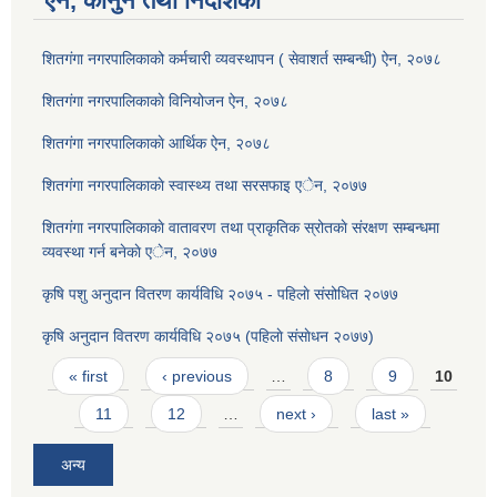
ऐन, कानुन तथा निर्देशिका
शितगंगा नगरपालिकाको कर्मचारी व्यवस्थापन ( सेवाशर्त सम्बन्धी) ऐन, २०७८
शितगंगा नगरपालिकाकाे विनियोजन ऐन, २०७८
शितगंगा नगरपालिकाकाे आर्थिक ऐन, २०७८
शितगंगा नगरपालिकाकाे स्वास्थ्य तथा सरसफाइ एेन, २०७७
शितगंगा नगरपालिकाकाे वातावरण तथा प्राकृतिक स्रोतकाे संरक्षण सम्बन्धमा
व्यवस्था गर्न बनेकाे एेन, २०७७
कृषि पशु अनुदान वितरण कार्यविधि २०७५ - पहिलाे संसोधित २०७७
कृषि अनुदान वितरण कार्यविधि २०७५ (पहिलाे संसाेधन २०७७)
Pages
« first
‹ previous
…
8
9
10
11
12
…
next ›
last »
अन्य