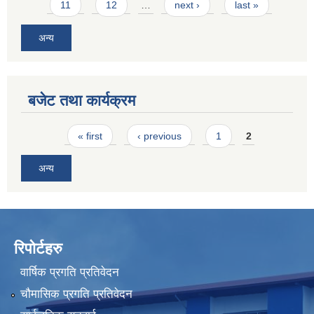
11
12
…
next ›
last »
अन्य
बजेट तथा कार्यक्रम
Pages
« first
‹ previous
1
2
अन्य
रिपोर्टहरु
वार्षिक प्रगति प्रतिवेदन
चौमासिक प्रगति प्रतिवेदन