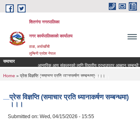
Skip to main content
शितगंगा नगरपालिका
नगर कार्यपालिकाकाे कार्यालय
ठाडा, अर्घाखाँची
लुम्बिनी प्रदेश नेपाल
समाचार
आन्तरिक आय संकलनको लागि विद्युतीय दरभाउपत्र आब्हान सम्बन्धी स
You are here
Home
» प्रेस विज्ञप्ति (समाचार प्रति ध्यानाकर्षण सम्बन्धमा) ।।।
रिक्त पदमा स्थायी शिक्षक सरुवा सम्बन्धमा ।।।
रिक्त पदमा स्थायी शिक्षक सरुवा सम्बन्धमा ।।।
प्रेस विज्ञप्ति (समाचार प्रति ध्यानाकर्षण सम्बन्धमा)
।।।
Submitted on:
Wed, 04/15/2026 - 15:55