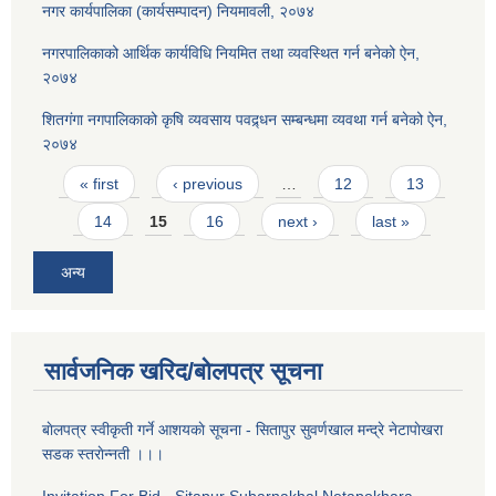
नगर कार्यपालिका (कार्यसम्पादन) नियमावली, २०७४
नगरपालिकाको आर्थिक कार्यविधि नियमित तथा व्यवस्थित गर्न बनेको ऐन,
२०७४
शितगंगा नगपालिकाको कृषि व्यवसाय पवद्र्धन सम्बन्धमा व्यवथा गर्न बनेको ऐन,
२०७४
Pages
« first
‹ previous
…
12
13
14
15
16
next ›
last »
अन्य
सार्वजनिक खरिद/बोलपत्र सूचना
बाेलपत्र स्वीकृती गर्ने आशयकाे सूचना - सितापुर सुवर्णखाल मन्द्रे नेटापाेखरा
सडक स्तराेन्नती ।।।