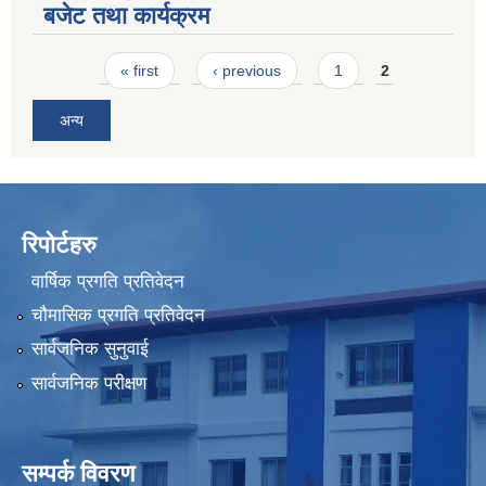
बजेट तथा कार्यक्रम
Pages
« first
‹ previous
1
2
अन्य
रिपोर्टहरु
वार्षिक प्रगति प्रतिवेदन
चौमासिक प्रगति प्रतिवेदन
सार्वजनिक सुनुवाई
सार्वजनिक परीक्षण
सम्पर्क विवरण