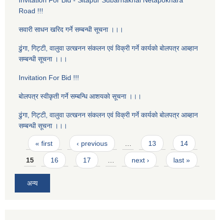
Invitation For Bid - Sitapur Subarnakhal Netapokhara
Road !!!
सवारी साधन खरिद गर्ने सम्बन्धी सूचना ।।।
ढुंगा, गिट्टी, वालुवा उत्खनन संकलन एवं विक्री गर्ने कार्यकाे बाेलपत्र आब्हान
सम्बन्धी सूचना ।।।
Invitation For Bid !!!
बाेलपत्र स्वीकृती गर्ने सम्बन्धि आशयकाे सूचना ।।।
ढुंगा, गिट्टी, वालुवा उत्खनन संकलन एवं विक्री गर्ने कार्यकाे बाेलपत्र आब्हान
सम्बन्धी सूचना ।।।
Pages
« first
‹ previous
…
13
14
15
16
17
…
next ›
last »
अन्य