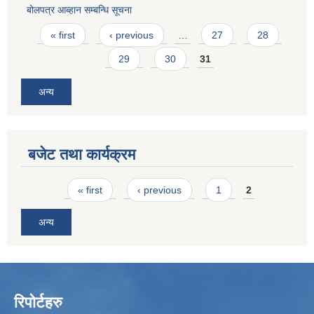
बोलपत्र आब्हान सम्बन्धि सूचना
Pages
« first
‹ previous
…
27
28
29
30
31
अन्य
बजेट तथा कार्यक्रम
Pages
« first
‹ previous
1
2
अन्य
रिपोर्टहरु