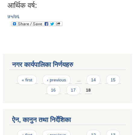
आर्थिक वर्ष:
७५/७६
नगर कार्यपालिका निर्णयहरु
Pages
« first
‹ previous
…
14
15
16
17
18
ऐन, कानुन तथा निर्देशिका
Pages
« first
‹ previous
…
12
13