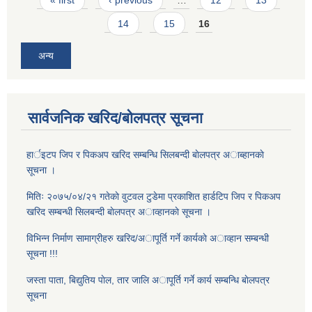
14
15
16
अन्य
सार्वजनिक खरिद/बोलपत्र सूचना
हार्इटप जिप र पिकअप खरिद सम्बन्धि सिलबन्दी बाेलपत्र अाब्हानकाे
सूचना ।
मितिः २०७५/०४/२१ गतेकाे वुटवल टुडेमा प्रकाशित हार्डटिप जिप र पिकअप
खरिद सम्बन्धी सिलबन्दी बाेलपत्र अाव्हानकाे सूचना ।
विभिन्न निर्माण सामाग्रीहरु खरिद/अापूर्ति गर्ने कार्यकाे अाव्हान सम्बन्धी
सूचना !!!
जस्ता पाता, बिद्युतिय पाेल, तार जालि अापूर्ति गर्ने कार्य सम्बन्धि बाेलपत्र
सूचना