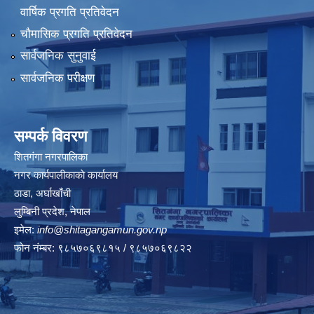
वार्षिक प्रगति प्रतिवेदन
चौमासिक प्रगति प्रतिवेदन
सार्वजनिक सुनुवाई
सार्वजनिक परीक्षण
सम्पर्क विवरण
शितगंगा नगरपालिका
नगर कार्यपालीकाकाे कार्यालय
ठाडा, अर्घाखाँची
लुम्बिनी प्रदेश, नेपाल
इमेल:
info@shitagangamun.gov.np
फोन नंम्बर: ९८५७०६९८१५ / ९८५७०६९८२२