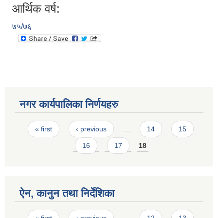
आर्थिक वर्ष:
७५/७६
नगर कार्यपालिका निर्णयहरु
Pages
« first
‹ previous
…
14
15
16
17
18
ऐन, कानुन तथा निर्देशिका
Pages
« first
‹ previous
…
12
13