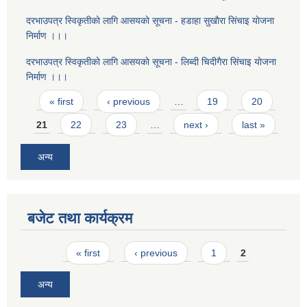
दरभाउपत्र स्विकृतीकाे लागि आसयकाे सूचना - हडाहा सुखाैरा सिंचाइ याेजना
निर्माण ।।।
दरभाउपत्र स्विकृतीकाे लागि आसयकाे सूचना - लिब्दी चिदीगैरा सिंचाइ याेजना
निर्माण ।।।
Pages
« first
‹ previous
…
19
20
21
22
23
…
next ›
last »
अन्य
बजेट तथा कार्यक्रम
Pages
« first
‹ previous
1
2
अन्य