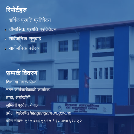
रिपोर्टहरु
वार्षिक प्रगति प्रतिवेदन
चौमासिक प्रगति प्रतिवेदन
सार्वजनिक सुनुवाई
सार्वजनिक परीक्षण
सम्पर्क विवरण
शितगंगा नगरपालिका
नगर कार्यपालीकाकाे कार्यालय
ठाडा, अर्घाखाँची
लुम्बिनी प्रदेश, नेपाल
इमेल:
info@shitagangamun.gov.np
फोन नंम्बर: ९८५७०६९८१५ / ९८५७०६९८२२