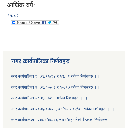
आर्थिक वर्ष:
८१/८२
नगर कार्यपालिका निर्णयहरु
नगर कार्यपालिका २०७६/११/२४ र १२/०९ गतेका निर्णयहरु ।।।
नगर कार्यपालिका २०७६/१०/०८ र १०/२७ गतेका निर्णयहरु ।।।
नगर कार्यपालिका २०७६/१०/११ गतेका निर्णयहरु ।।।
नगर कार्यपालिका २०७६/०७/२५, ०८/१८ र ०९/०१ गतेका निर्णयहरु ।।।
नगर कार्यपालिका : २०७६/०७/०६ र ०६/०९ गतेकाे बैठकका निर्णयहरू ।