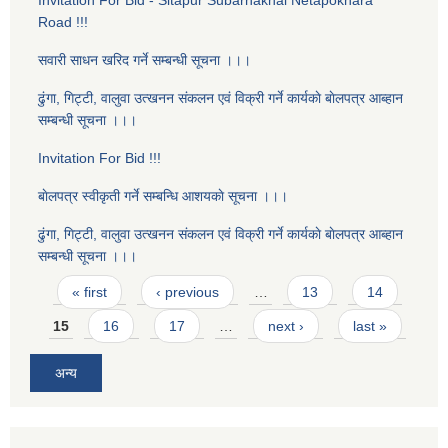
Invitation For Bid - Sitapur Subarnakhal Netapokhara
Road !!!
सवारी साधन खरिद गर्ने सम्बन्धी सूचना ।।।
ढुंगा, गिट्टी, वालुवा उत्खनन संकलन एवं विक्री गर्ने कार्यकाे बाेलपत्र आब्हान
सम्बन्धी सूचना ।।।
Invitation For Bid !!!
बाेलपत्र स्वीकृती गर्ने सम्बन्धि आशयकाे सूचना ।।।
ढुंगा, गिट्टी, वालुवा उत्खनन संकलन एवं विक्री गर्ने कार्यकाे बाेलपत्र आब्हान
सम्बन्धी सूचना ।।।
Pages
« first
‹ previous
…
13
14
15
16
17
…
next ›
last »
अन्य