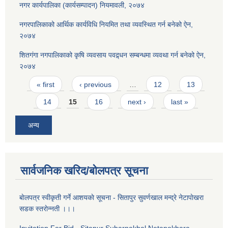
नगर कार्यपालिका (कार्यसम्पादन) नियमावली, २०७४
नगरपालिकाको आर्थिक कार्यविधि नियमित तथा व्यवस्थित गर्न बनेको ऐन,
२०७४
शितगंगा नगपालिकाको कृषि व्यवसाय पवद्र्धन सम्बन्धमा व्यवथा गर्न बनेको ऐन,
२०७४
Pages
« first
‹ previous
…
12
13
14
15
16
next ›
last »
अन्य
सार्वजनिक खरिद/बोलपत्र सूचना
बाेलपत्र स्वीकृती गर्ने आशयकाे सूचना - सितापुर सुवर्णखाल मन्द्रे नेटापाेखरा
सडक स्तराेन्नती ।।।