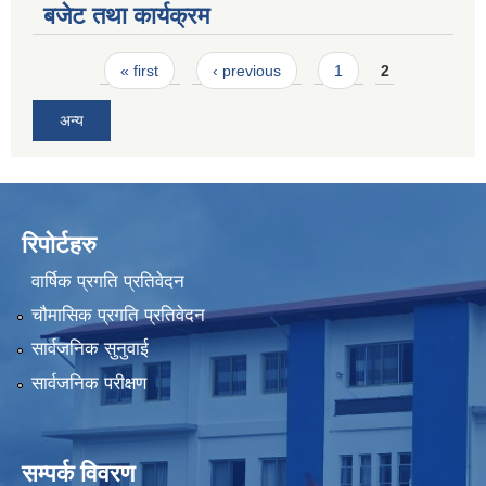
बजेट तथा कार्यक्रम
Pages
« first
‹ previous
1
2
अन्य
रिपोर्टहरु
वार्षिक प्रगति प्रतिवेदन
चौमासिक प्रगति प्रतिवेदन
सार्वजनिक सुनुवाई
सार्वजनिक परीक्षण
सम्पर्क विवरण