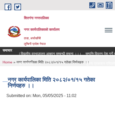
Skip to main content
शितगंगा नगरपालिका
नगर कार्यपालिकाकाे कार्यालय
ठाडा, अर्घाखाँची
लुम्बिनी प्रदेश नेपाल
समाचार
नको लागि विद्युतीय दरभाउपत्र आब्हान सम्बन्धी सूचना ।।।
सम्पत्ति विवरण पेश गर्ने सम्
You are here
Home
» नगर कार्यपालिका मिति २०८२/०१/१५ गतेका निर्णयहरु ।।
ी शिक्षक सरुवा सम्बन्धमा ।।।
सूचना प्रकाशन गरिएको सम
ी शिक्षक सरुवा सम्बन्धमा ।।।
सामाजिक सुरक्षा भत्ता नव
नगर कार्यपालिका मिति २०८२/०१/१५ गतेका
निर्णयहरु ।।
Submitted on:
Mon, 05/05/2025 - 11:02