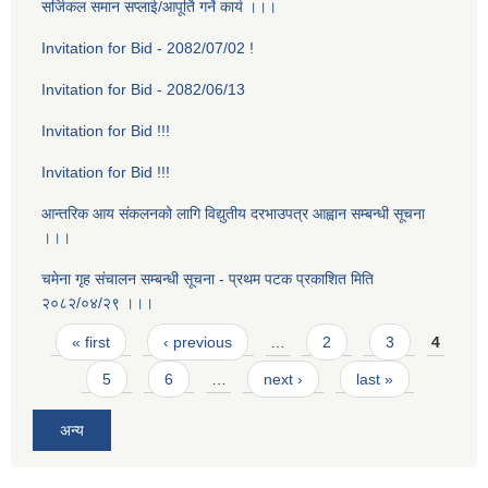
सर्जिकल समान सप्लाई/आपूर्ति गर्ने कार्य ।।।
Invitation for Bid - 2082/07/02 !
Invitation for Bid - 2082/06/13
Invitation for Bid !!!
Invitation for Bid !!!
आन्तरिक आय संकलनको लागि विद्युतीय दरभाउपत्र आह्वान सम्बन्धी सूचना
।।।
चमेना गृह स‌ंचालन सम्बन्धी सूचना - प्रथम पटक प्रकाशित मिति
२०८२/०४/२९ ।।।
Pages
« first
‹ previous
…
2
3
4
5
6
…
next ›
last »
अन्य