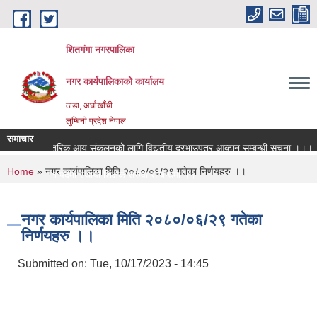
Skip to main content
शितगंगा नगरपालिका
नगर कार्यपालिकाकाे कार्यालय
ठाडा, अर्घाखाँची
लुम्बिनी प्रदेश नेपाल
समाचार
आन्तरिक आय संकलनको लागि विद्युतीय दरभाउपत्र आब्हान सम्बन्धी सूचना ।।।
स
You are here
Home
» नगर कार्यपालिका मिति २०८०/०६/२९ गतेका निर्णयहरु ।।
रिक्त पदमा स्थायी शिक्षक सरुवा सम्बन्धमा ।।।
रिक्त पदमा स्थायी शिक्षक सरुवा सम्बन्धमा ।।।
नगर कार्यपालिका मिति २०८०/०६/२९ गतेका
निर्णयहरु ।।
Submitted on:
Tue, 10/17/2023 - 14:45