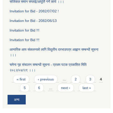
सर्जिकल समान सप्लाई/आपूर्ति गर्ने कार्य ।।।
Invitation for Bid - 2082/07/02 !
Invitation for Bid - 2082/06/13
Invitation for Bid !!!
Invitation for Bid !!!
आन्तरिक आय संकलनको लागि विद्युतीय दरभाउपत्र आह्वान सम्बन्धी सूचना
।।।
चमेना गृह स‌ंचालन सम्बन्धी सूचना - प्रथम पटक प्रकाशित मिति
२०८२/०४/२९ ।।।
Pages
« first
‹ previous
…
2
3
4
5
6
…
next ›
last »
अन्य