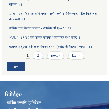
योजना ।।।
आ.व. २०८२/८३ को लागि नगरसभाको सत्रौ अधिवेशनबाट पारित निति तथा
कार्यक्रम ।।
वार्षिक नगर विकास योजना - आर्थिक वर्ष २०८१/०८२
आ.व. २०८१/८२ को वार्षिक योजना / कार्यक्रम तथा वजेट ।।।
वडागत/क्षेत्रगत वार्षिक कार्यक्रम तयारी (वजेट सिलिङ्ग) सम्बन्धमा ।।।
Pages
1
2
next ›
last »
अन्य
रिपोर्टहरु
वार्षिक प्रगति प्रतिवेदन