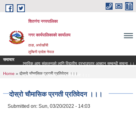
Skip to main content
शितगंगा नगरपालिका
नगर कार्यपालिकाकाे कार्यालय
ठाडा, अर्घाखाँची
लुम्बिनी प्रदेश नेपाल
समाचार
आन्तरिक आय संकलनको लागि विद्युतीय दरभाउपत्र आब्हान सम्बन्धी सूचना ।।।
You are here
Home
» दाेस्राे चाैमासिक प्रगती प्रतिवेदन ।।।
रिक्त पदमा स्थायी शिक्षक सरुवा सम्बन्धमा ।।।
रिक्त पदमा स्थायी शिक्षक सरुवा सम्बन्धमा ।।।
दाेस्राे चाैमासिक प्रगती प्रतिवेदन ।।।
Submitted on:
Sun, 03/20/2022 - 14:03