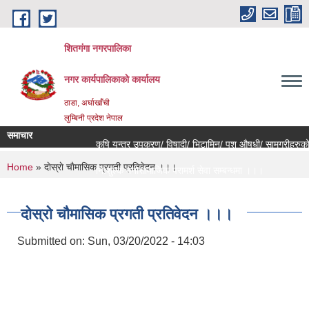
Skip to main content
शितगंगा नगरपालिका
नगर कार्यपालिकाकाे कार्यालय
ठाडा, अर्घाखाँची
लुम्बिनी प्रदेश नेपाल
समाचार
कृषि यन्त्र उपकरण/ विषादी/ भिटामिन/ पशु औषधी/ सामग्रीहरुको ब
You are here
Home
» दाेस्राे चाैमासिक प्रगती प्रतिवेदन ।।।
नि:शुल्क मनोसामाजिक परामर्श सेवा सम्बन्धमा ।।।
राजश्व संकलन कार्य बन्द हुने सम्बन्धी जरुरी सूचना ।।।
दाेस्राे चाैमासिक प्रगती प्रतिवेदन ।।।
Submitted on:
Sun, 03/20/2022 - 14:03