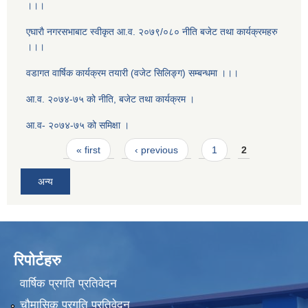
।।।
एघाराै नगरसभाबाट स्वीकृत आ‍.व. २०७९/०८० नीति बजेट तथा कार्यक्रमहरु
।।।
वडागत वार्षिक कार्यक्रम तयारी (वजेट सिलिङ्ग) सम्बन्धमा ।।।
आ.व. २०७४-७५ को नीति, बजेट तथा कार्यक्रम ।
आ.व- २०७४-७५ को समिक्षा ।
Pages
« first
‹ previous
1
2
अन्य
रिपोर्टहरु
वार्षिक प्रगति प्रतिवेदन
चौमासिक प्रगति प्रतिवेदन