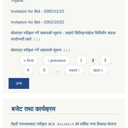
Yojana
Invitation for Bid - 2082/11/10
Invitation for Bid - 2082/10/22
बोलपत्र स्वीकृत गर्ने आशयको सूचना - लाहापे सिलिङ्गखोला चिदिचौर सडक
स्तरोन्नती कार्य ।।।
बोलपत्र स्वीकृत गर्ने आशयको सूचना ।।।
Pages
« first
‹ previous
1
2
3
4
5
…
next ›
last »
अन्य
बजेट तथा कार्यक्रम
तेह्रौं नगरसभाबाट स्वीकृत आ‍.व. २०८०/०८१ को वार्षिक नगर विकास योजना