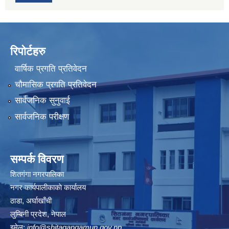
रिपोर्टहरु
वार्षिक प्रगति प्रतिवेदन
चौमासिक प्रगति प्रतिवेदन
सार्वजनिक सुनुवाई
सार्वजनिक परीक्षण
सम्पर्क विवरण
शितगंगा नगरपालिका
नगर कार्यपालीकाकाे कार्यालय
ठाडा, अर्घाखाँची
लुम्बिनी प्रदेश, नेपाल
इमेल:
info@shitagangamun.gov.np