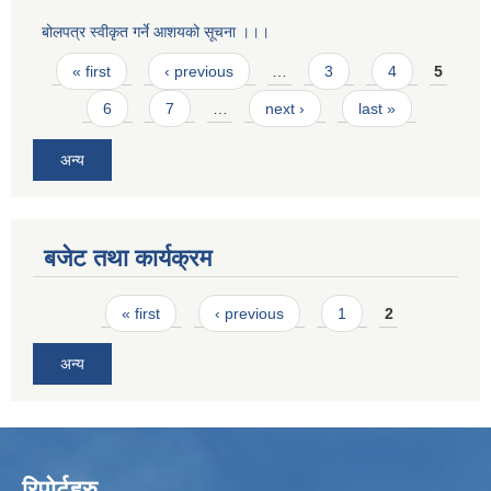
बोलपत्र स्वीकृत गर्ने आशयको सूचना ।।।
Pages
« first
‹ previous
…
3
4
5
6
7
…
next ›
last »
अन्य
बजेट तथा कार्यक्रम
Pages
« first
‹ previous
1
2
अन्य
रिपोर्टहरु