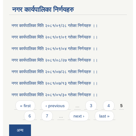
नगर कार्यपालिका निर्णयहरु
नगर कार्यपालिका मिति २०८१/०९/२८ गतेका निर्णयहरु ।।
नगर कार्यपालिका मिति २०८१/०९/०९ गतेका निर्णयहरु ।।
नगर कार्यपालिका मिति २०८१/०९/०४ गतेका निर्णयहरु ।।
नगर कार्यपालिका मिति २०८१/०८/२७ गतेका निर्णयहरु ।।
नगर कार्यपालिका मिति २०८१/०७/२८ गतेका निर्णयहरु ।।
नगर कार्यपालिका मिति २०८१/०७/१३ गतेका निर्णयहरु ।।
नगर कार्यपालिका मिति २०८१/०५/३० गतेका निर्णयहरु ।।
Pages
« first
‹ previous
…
3
4
5
6
7
…
next ›
last »
अन्य