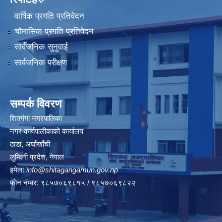
वार्षिक प्रगति प्रतिवेदन
चौमासिक प्रगति प्रतिवेदन
सार्वजनिक सुनुवाई
सार्वजनिक परीक्षण
सम्पर्क विवरण
शितगंगा नगरपालिका
नगर कार्यपालीकाकाे कार्यालय
ठाडा, अर्घाखाँची
लुम्बिनी प्रदेश, नेपाल
इमेल:
info@shitagangamun.gov.np
फोन नंम्बर: ९८५७०६९८१५ / ९८५७०६९८२२