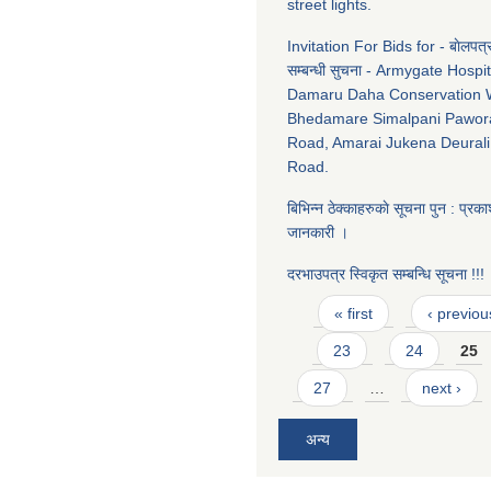
street lights.
Invitation For Bids for - बाेलपत्
सम्बन्धी सुचना - Armygate Hospi
Damaru Daha Conservation 
Bhedamare Simalpani Pawor
Road, Amarai Jukena Deurali 
Road.
बिभिन्न ठेक्काहरुकाे सूचना पुन : प्रकाश
जानकारी ।
दरभाउपत्र स्विकृत सम्बन्धि सूचना !!!
Pages
« first
‹ previou
23
24
25
27
…
next ›
अन्य