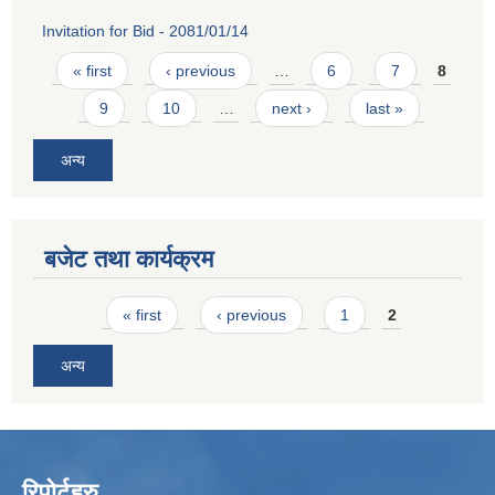
Invitation for Bid - 2081/01/14
Pages
« first
‹ previous
…
6
7
8
9
10
…
next ›
last »
अन्य
बजेट तथा कार्यक्रम
Pages
« first
‹ previous
1
2
अन्य
रिपोर्टहरु