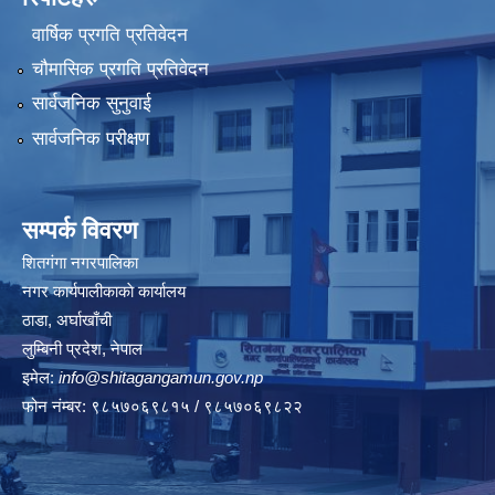
वार्षिक प्रगति प्रतिवेदन
चौमासिक प्रगति प्रतिवेदन
सार्वजनिक सुनुवाई
सार्वजनिक परीक्षण
सम्पर्क विवरण
शितगंगा नगरपालिका
नगर कार्यपालीकाकाे कार्यालय
ठाडा, अर्घाखाँची
लुम्बिनी प्रदेश, नेपाल
इमेल:
info@shitagangamun.gov.np
फोन नंम्बर: ९८५७०६९८१५ / ९८५७०६९८२२