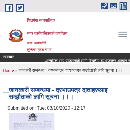
Skip to main content
शितगंगा नगरपालिका
नगर कार्यपालिकाकाे कार्यालय
ठाडा, अर्घाखाँची
लुम्बिनी प्रदेश नेपाल
समाचार
आन्तरिक आय संकलनको लागि विद्युतीय दरभाउपत्र आब्हान सम्
You are here
Home
» जानकारी सम्बन्धमा - दरभाउपत्र दाताहरुलाइ सम्झौताकाे लागि सूचना ।।।
रिक्त पदमा स्थायी शिक्षक सरुवा सम्बन्धमा ।।।
रिक्त पदमा स्थायी शिक्षक सरुवा सम्बन्धमा ।।।
जानकारी सम्बन्धमा - दरभाउपत्र दाताहरुलाइ
सम्झौताकाे लागि सूचना ।।।
Submitted on:
Tue, 03/10/2020 - 12:17