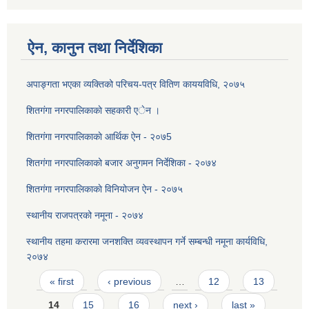
ऐन, कानुन तथा निर्देशिका
अपाङ्गता भएका व्यक्तिको परिचय-पत्र वितिण काययविधि, २०७५
शितगंगा नगरपालिकाकाे सहकारी एेन ।
शितग‌ंगा नगरपालिकाकाे आर्थिक ऐन - २०७5
शितगंगा नगरपालिकाको बजार अनुगमन निर्देशिका - २०७४
शितग‌ंगा नगरपालिकाकाे विनियोजन ऐन - २०७५
स्थानीय राजपत्रको नमूना - २०७४
स्थानीय तहमा करारमा जनशक्ति व्यवस्थापन गर्ने सम्बन्धी नमूना कार्यविधि,
२०७४
Pages
« first
‹ previous
…
12
13
14
15
16
next ›
last »