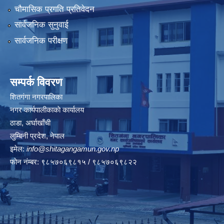
चौमासिक प्रगति प्रतिवेदन
सार्वजनिक सुनुवाई
सार्वजनिक परीक्षण
सम्पर्क विवरण
शितगंगा नगरपालिका
नगर कार्यपालीकाकाे कार्यालय
ठाडा, अर्घाखाँची
लुम्बिनी प्रदेश, नेपाल
इमेल:
info@shitagangamun.gov.np
फोन नंम्बर: ९८५७०६९८१५ / ९८५७०६९८२२