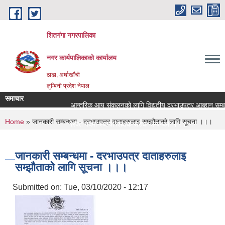
Skip to main content
शितगंगा नगरपालिका
नगर कार्यपालिकाकाे कार्यालय
ठाडा, अर्घाखाँची
लुम्बिनी प्रदेश नेपाल
समाचार
आन्तरिक आय संकलनको लागि विद्युतीय दरभाउपत्र आब्हान सम्बन्
You are here
Home
» जानकारी सम्बन्धमा - दरभाउपत्र दाताहरुलाइ सम्झौताकाे लागि सूचना ।।।
रिक्त पदमा स्थायी शिक्षक सरुवा सम्बन्धमा ।।।
रिक्त पदमा स्थायी शिक्षक सरुवा सम्बन्धमा ।।।
जानकारी सम्बन्धमा - दरभाउपत्र दाताहरुलाइ
सम्झौताकाे लागि सूचना ।।।
Submitted on:
Tue, 03/10/2020 - 12:17