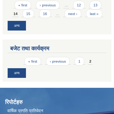
Pages
« first
‹ previous
…
12
13
14
15
16
…
next ›
last »
अन्य
बजेट तथा कार्यक्रम
Pages
« first
‹ previous
1
2
अन्य
रिपोर्टहरु
वार्षिक प्रगति प्रतिवेदन