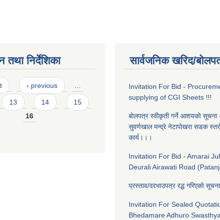
न तथा निर्देशिका
सार्वजनिक खरिद/बोलपत
t
‹ previous
…
Invitation For Bid - Procurem
supplying of CGI Sheets !!!
13
14
15
16
बाेलपत्र स्वीकृती गर्ने आशयकाे सूचना 
सुवर्णखाल मन्द्रे नेटापाेखरा सडक स्तराेन
कार्य।।।
Invitation For Bid - Amarai J
Deurali Airawati Road (Patanja
प्रस्ताव/दरभाउपत्र रद्ध गरिएकाे सूच
Invitation For Sealed Quotati
Bhedamare Adhuro Swasthy