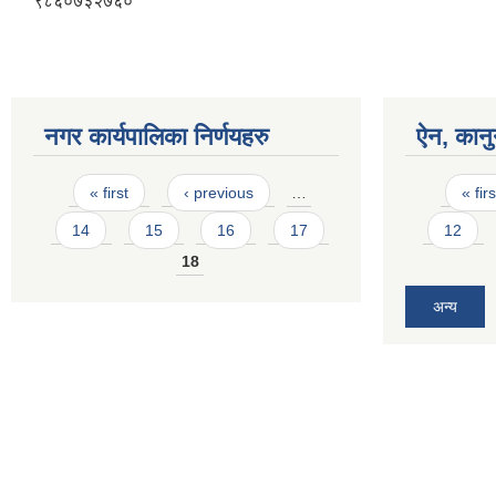
९८६०७३२७६०
नगर कार्यपालिका निर्णयहरु
ऐन, कानु
Pages
Pages
« first
‹ previous
…
« firs
14
15
16
17
12
18
अन्य