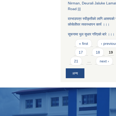
Nirman, Deurali Jaluke Lama
Road |||
दरभाउपत्र स्वीकृतीकाे लागि आसयकाे 
काेसेलीघर व्यवस्थापन कार्य ।।।
सूचनामा भुल सुधार गरिएकाे बारे ।।।
Pages
« first
‹ previou
17
18
19
21
…
next ›
अन्य