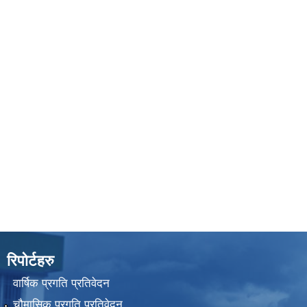
रिपोर्टहरु
वार्षिक प्रगति प्रतिवेदन
चौमासिक प्रगति प्रतिवेदन