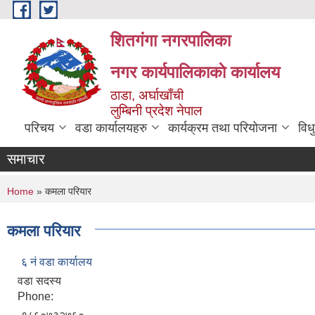
Skip to main content
शितगंगा नगरपालिका
नगर कार्यपालिकाकाे कार्यालय
ठाडा, अर्घाखाँची
लुम्बिनी प्रदेश नेपाल
परिचय
वडा कार्यालयहरु
कार्यक्रम तथा परियोजना
विध
समाचार
You are here
Home
» कमला परियार
कमला परियार
६ नं वडा कार्यालय
वडा सदस्य
Phone: