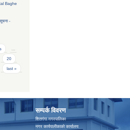
tal Baghe
सूचना -
s
…
20
last »
सम्पर्क विवरण
शितगंगा नगरपालिका
नगर कार्यपालीकाकाे कार्यालय