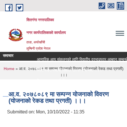
Skip to main content
शितगंगा नगरपालिका
नगर कार्यपालिकाकाे कार्यालय
ठाडा, अर्घाखाँची
लुम्बिनी प्रदेश नेपाल
समाचार
आन्तरिक आय संकलनको लागि विद्युतीय दरभाउपत्र आब्हान सम्बन्धी
You are here
Home
» आ.व. २०७८०८९ मा सम्पन्न योजनाको विवरण (योजनाको रेकड तथा प्रगती)
रिक्त पदमा स्थायी शिक्षक सरुवा सम्बन्धमा ।।।
।।।
रिक्त पदमा स्थायी शिक्षक सरुवा सम्बन्धमा ।।।
आ.व. २०७८०८९ मा सम्पन्न योजनाको विवरण
(योजनाको रेकड तथा प्रगती) ।।।
Submitted on:
Mon, 10/10/2022 - 11:35