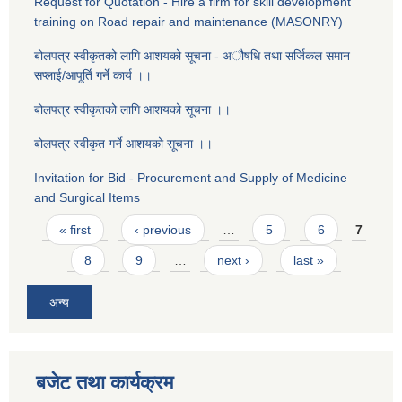
Request for Quotation - Hire a firm for skill development
training on Road repair and maintenance (MASONRY)
बोलपत्र स्वीकृतको लागि आशयको सूचना - ‌अौषधि तथा सर्जिकल समान
सप्लाई/आपूर्ति गर्ने कार्य ।।
बोलपत्र स्वीकृतको लागि आशयको सूचना ।।
बोलपत्र स्वीकृत गर्ने आशयको सूचना ।।
Invitation for Bid - Procurement and Supply of Medicine
and Surgical Items
Pages
« first
‹ previous
…
5
6
7
8
9
…
next ›
last »
अन्य
बजेट तथा कार्यक्रम