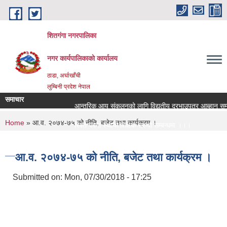
Skip to main content
शितगंगा नगरपालिका
नगर कार्यपालिकाकाे कार्यालय
ठाडा, अर्घाखाँची
लुम्बिनी प्रदेश नेपाल
समाचार
आन्तरिक आय संकलनको लागि विद्युतीय दरभाउपत्र आब्हान सम्बन
You are here
Home
» आ.व. २०७४-७५ को नीति, बजेट तथा कार्यक्रम ।
रिक्त पदमा स्थायी शिक्षक सरुवा सम्बन्धमा ।।।
रिक्त पदमा स्थायी शिक्षक सरुवा सम्बन्धमा ।।।
आ.व. २०७४-७५ को नीति, बजेट तथा कार्यक्रम ।
Submitted on:
Mon, 07/30/2018 - 17:25