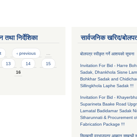
न तथा निर्देशिका
सार्वजनिक खरिद/बोलपत
t
‹ previous
…
बाेलपत्र स्वीकृत गर्ने आशयकाे सूचन
13
14
15
Invitation For Bid - Harre Bo
16
Sadak, Dhankhola Sisne La
Bohkhar Sadak and Chidicha
Sillingkhola Laphe Sadak !!!
Invitation For Bid - Khayerbha
Suparineta Baake Road Upgr
Lamatal Badidamar Sadak Ni
Stharunnati & Procurement o
Fabrication Package !!!
सिलबन्दी दरभाउपत्र आब्हान सम्बन्धी