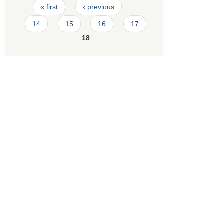
Pages
« first
‹ previous
…
14
15
16
17
18