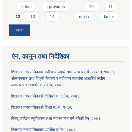
Pages
« first
‹ previous
…
10
11
12
13
14
…
next ›
last »
अन्य
ऐन, कानुन तथा निर्देशिका
शितगंगा नगरपालिकाको नदीजन्य पदार्थ तथा अन्य पदार्थ उत्खनन,संकलन,
ओसारपसार तथा विक्री वितरण र नदीजन्य पदार्थमा आधारित उद्योग
व्यवस्थापन सम्बन्धी कार्यविधि, २०७६
शितगंगा नगरपालिकाकाे विनियाेजन एेन, २०७६
शितगंगा नगरपालिकाकाे शिक्षा एेन, २०७६
विपद् जोखिम न्यूनीकरण तथा व्यवस्थापन गर्न बनेको ऐन, २०७६
शितगंगा नगरपालिकाकाे आर्थिक एेनऽ २०७६