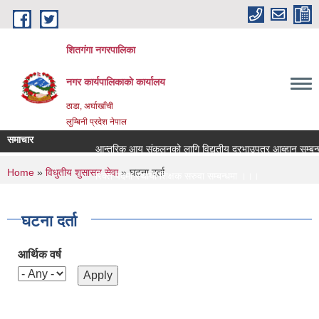
Skip to main content
शितगंगा नगरपालिका
नगर कार्यपालिकाकाे कार्यालय
ठाडा, अर्घाखाँची
लुम्बिनी प्रदेश नेपाल
समाचार
आन्तरिक आय संकलनको लागि विद्युतीय दरभाउपत्र आब्हान सम्बन्ध
You are here
Home
»
विधुतीय शुसासन सेवा
» घटना दर्ता
रिक्त पदमा स्थायी शिक्षक सरुवा सम्बन्धमा ।।।
रिक्त पदमा स्थायी शिक्षक सरुवा सम्बन्धमा ।।।
घटना दर्ता
आर्थिक वर्ष