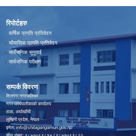
रिपोर्टहरु
वार्षिक प्रगति प्रतिवेदन
चौमासिक प्रगति प्रतिवेदन
सार्वजनिक सुनुवाई
सार्वजनिक परीक्षण
सम्पर्क विवरण
शितगंगा नगरपालिका
नगर कार्यपालीकाकाे कार्यालय
ठाडा, अर्घाखाँची
लुम्बिनी प्रदेश, नेपाल
इमेल:
info@shitagangamun.gov.np
फोन नंम्बर: ९८५७०६९८१५ / ९८५७०६९८२२