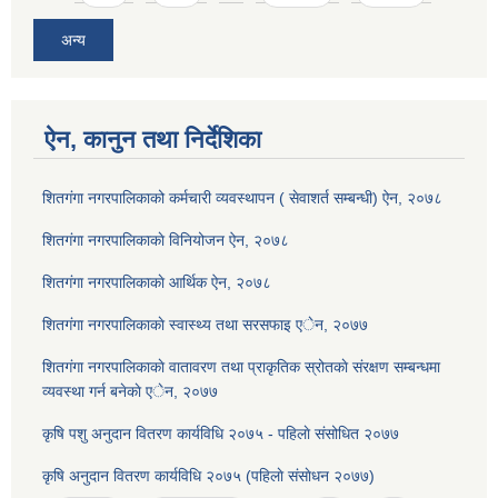
अन्य
ऐन, कानुन तथा निर्देशिका
शितगंगा नगरपालिकाको कर्मचारी व्यवस्थापन ( सेवाशर्त सम्बन्धी) ऐन, २०७८
शितगंगा नगरपालिकाकाे विनियोजन ऐन, २०७८
शितगंगा नगरपालिकाकाे आर्थिक ऐन, २०७८
शितगंगा नगरपालिकाकाे स्वास्थ्य तथा सरसफाइ एेन, २०७७
शितगंगा नगरपालिकाकाे वातावरण तथा प्राकृतिक स्रोतकाे संरक्षण सम्बन्धमा
व्यवस्था गर्न बनेकाे एेन, २०७७
कृषि पशु अनुदान वितरण कार्यविधि २०७५ - पहिलाे संसोधित २०७७
कृषि अनुदान वितरण कार्यविधि २०७५ (पहिलाे संसाेधन २०७७)