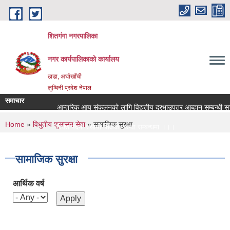
Skip to main content
शितगंगा नगरपालिका
नगर कार्यपालिकाकाे कार्यालय
ठाडा, अर्घाखाँची
लुम्बिनी प्रदेश नेपाल
समाचार
आन्तरिक आय संकलनको लागि विद्युतीय दरभाउपत्र आब्हान सम्बन्धी सू
You are here
Home
»
विधुतीय शुसासन सेवा
» सामाजिक सुरक्षा
रिक्त पदमा स्थायी शिक्षक सरुवा सम्बन्धमा ।।।
रिक्त पदमा स्थायी शिक्षक सरुवा सम्बन्धमा ।।।
सामाजिक सुरक्षा
आर्थिक वर्ष