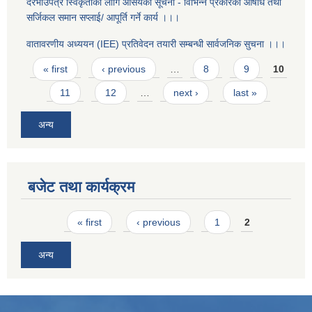
दरभाउपत्र स्विकृतीको लागि आसयको सूचना - विभिन्न प्रकारको औषधि तथा
सर्जिकल समान सप्लाई/ आपूर्ति गर्ने कार्य ।।।
वातावरणीय अध्ययन (IEE) प्रतिवेदन तयारी सम्बन्धी सार्वजनिक सुचना ।।।
Pages
« first
‹ previous
…
8
9
10
11
12
…
next ›
last »
अन्य
बजेट तथा कार्यक्रम
Pages
« first
‹ previous
1
2
अन्य