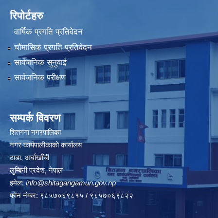
रिपोर्टहरु
वार्षिक प्रगति प्रतिवेदन
चौमासिक प्रगति प्रतिवेदन
सार्वजनिक सुनुवाई
सार्वजनिक परीक्षण
सम्पर्क विवरण
शितगंगा नगरपालिका
नगर कार्यपालीकाकाे कार्यालय
ठाडा, अर्घाखाँची
लुम्बिनी प्रदेश, नेपाल
इमेल:
info@shitagangamun.gov.np
फोन नंम्बर: ९८५७०६९८१५ / ९८५७०६९८२२