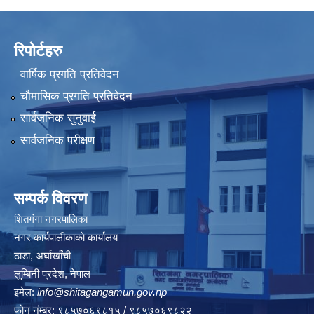
रिपोर्टहरु
वार्षिक प्रगति प्रतिवेदन
चौमासिक प्रगति प्रतिवेदन
सार्वजनिक सुनुवाई
सार्वजनिक परीक्षण
सम्पर्क विवरण
शितगंगा नगरपालिका
नगर कार्यपालीकाकाे कार्यालय
ठाडा, अर्घाखाँची
लुम्बिनी प्रदेश, नेपाल
इमेल:
info@shitagangamun.gov.np
फोन नंम्बर: ९८५७०६९८१५ / ९८५७०६९८२२