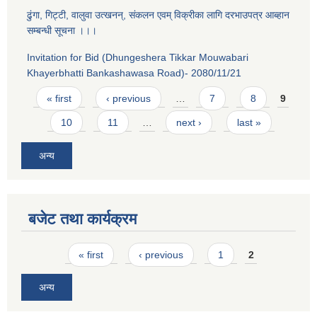
ढुंगा, गिट्टी, वालुवा उत्खनन्, संकलन एवम् विक्रीका लागि दरभाउपत्र आब्हान
सम्बन्धी सूचना ।।।
Invitation for Bid (Dhungeshera Tikkar Mouwabari
Khayerbhatti Bankashawasa Road)- 2080/11/21
Pages
« first
‹ previous
…
7
8
9
10
11
…
next ›
last »
अन्य
बजेट तथा कार्यक्रम
Pages
« first
‹ previous
1
2
अन्य