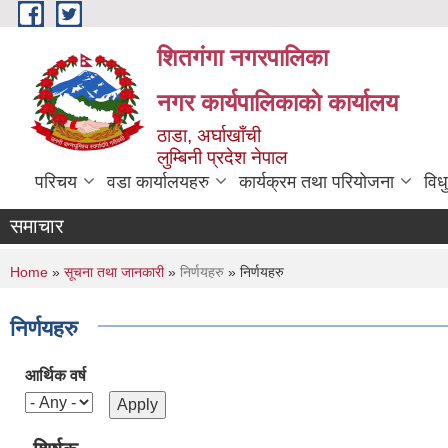
Skip to main content
शितगंगा नगरपालिका
नगर कार्यपालिकाकाे कार्यालय
ठाडा, अर्घाखाँची
लुम्बिनी प्रदेश नेपाल
परिचय
वडा कार्यालयहरु
कार्यक्रम तथा परियोजना
विध
समाचार
You are here
Home
»
सूचना तथा जानकारी
»
निर्णयहरु
» निर्णयहरु
निर्णयहरु
आर्थिक वर्ष