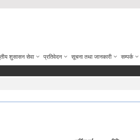
ुतीय शुसासन सेवा
प्रतिवेदन
सूचना तथा जानकारी
सम्पर्क