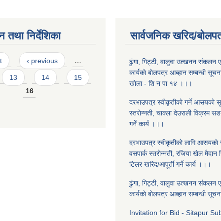
न तथा निर्देशिका
सार्वजनिक खरिद/बोलपत
t
‹ previous
…
ढुंगा, गिट्टी, वालुवा उत्खनन संकलन एवं
कार्यकाे बाेलपत्र आब्हान सम्बन्धी सूचना
13
14
15
खाेला - शि‍ न पा १४ ।।।
16
दरभाउपत्र स्वीकृतीकाे गर्ने आसयकाे 
स्तराेन्नती, चाक्ला देउराली विक्रम सड
गर्ने कार्य ।।।
दरभाउपत्र स्वीकृतीकाे लागि आसयकाे 
वसपार्क स्तराेन्नती, रजिया खेल मैदान न
टिलर खरिद/आपूर्ती गर्ने कार्य ।।।
ढुंगा, गिट्टी, वालुवा उत्खनन संकलन एवं
कार्यकाे बाेलपत्र आब्हान सम्बन्धी सू
Invitation for Bid - Sitapur S