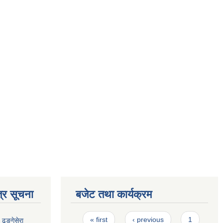
्र सूचना
बजेट तथा कार्यक्रम
Pages
« first
‹ previous
1
ढुङ्गेसेरा