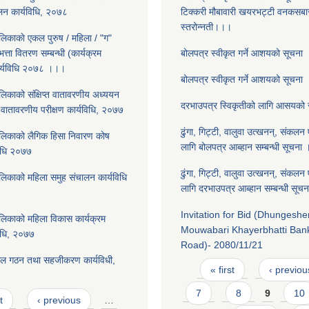
ालन कार्यविधि, २०७८
टिक्करी मौबावारी खयरभट्टी वनकस
स्तरोन्नती।।।
लिकाकाे एकल पुरुष / महिला / "ग"
त्ता वितरण सम्बन्धी (कार्यक्रम
बोलपत्र स्वीकृत गर्ने आशयको सूचना
कार्यविधि २०७८ ।।।
बोलपत्र स्वीकृत गर्ने आशयको सूचना
लिकाको संक्षिप्त वातावरणीय अध्ययन
दरभाउपत्र स्विकृतीको लागि आसयको
 वातावरणीय परीक्षण कार्यविधि, २०७७
ढुंगा, गिट्टी, वालुवा उत्खनन्, संकलन 
लिकाको लैगिक हि‌सा निवारण कोष
लागि बोलपत्र आब्हान सम्बन्धी सूचना
विधि २०७७
ढुंगा, गिट्टी, वालुवा उत्खनन्, संकलन 
लिकाको महिला समुह संचालन कार्यविधि
लागि दरभाउपत्र आब्हान सम्बन्धी सू
Invitation for Bid (Dhungeshe
लिकाको महिला विकास कार्यक्रम
Mouwabari Khayerbhatti Ba
िधि, २०७७
Road)- 2080/11/21
ाल गठन तथा सहजीकरण कार्यविधी,
Pages
« first
‹ previou
7
8
9
10
t
‹ previous
…