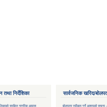
न तथा निर्देशिका
सार्वजनिक खरिद/बोलपत
लिकाकाे सुरक्षित नागरिक आवास
बोलपत्र स्वीकृत गर्ने आशयको सूचना - 