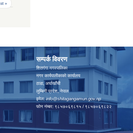
ast »
सम्पर्क विवरण
शितगंगा नगरपालिका
नगर कार्यपालीकाकाे कार्यालय
ठाडा, अर्घाखाँची
लुम्बिनी प्रदेश, नेपाल
इमेल:
info@shitagangamun.gov.np
फोन नंम्बर: ९८५७०६९८१५ / ९८५७०६९८२२