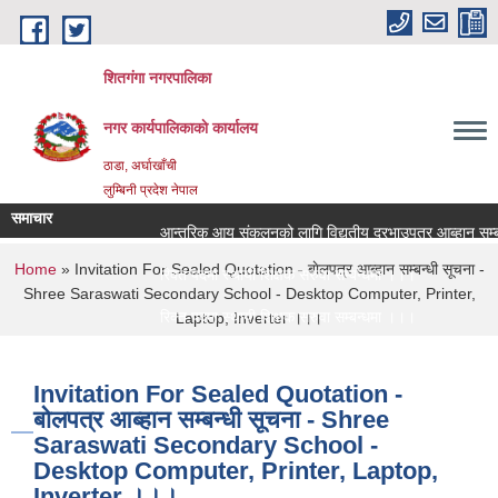
Skip to main content
शितगंगा नगरपालिका
नगर कार्यपालिकाकाे कार्यालय
ठाडा, अर्घाखाँची
लुम्बिनी प्रदेश नेपाल
समाचार
आन्तरिक आय संकलनको लागि विद्युतीय दरभाउपत्र आब्हान सम्बन
You are here
Home
» Invitation For Sealed Quotation - बाेलपत्र आब्हान सम्बन्धी सूचना -
रिक्त पदमा स्थायी शिक्षक सरुवा सम्बन्धमा ।।।
Shree Saraswati Secondary School - Desktop Computer, Printer,
रिक्त पदमा स्थायी शिक्षक सरुवा सम्बन्धमा ।।।
Laptop, Inverter ।।।
Invitation For Sealed Quotation -
बाेलपत्र आब्हान सम्बन्धी सूचना - Shree
Saraswati Secondary School -
Desktop Computer, Printer, Laptop,
Inverter ।।।