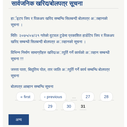
सार्वजनिक खरिद/बोलपत्र सूचना
हार्इटप जिप र पिकअप खरिद सम्बन्धि सिलबन्दी बाेलपत्र अाब्हानकाे
सूचना ।
मितिः २०७५/०४/२१ गतेकाे वुटवल टुडेमा प्रकाशित हार्डटिप जिप र पिकअप
खरिद सम्बन्धी सिलबन्दी बाेलपत्र अाव्हानकाे सूचना ।
विभिन्न निर्माण सामाग्रीहरु खरिद/अापूर्ति गर्ने कार्यकाे अाव्हान सम्बन्धी
सूचना !!!
जस्ता पाता, बिद्युतिय पाेल, तार जालि अापूर्ति गर्ने कार्य सम्बन्धि बाेलपत्र
सूचना
बोलपत्र आब्हान सम्बन्धि सूचना
Pages
« first
‹ previous
…
27
28
29
30
31
अन्य