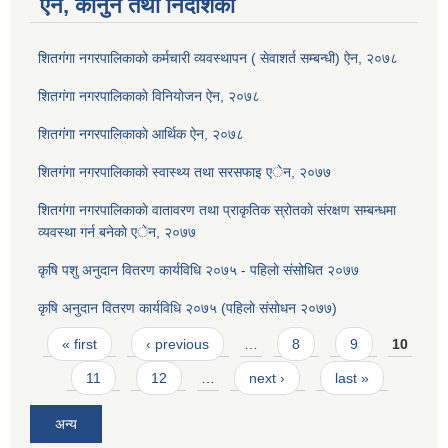
ऐन, कानुन तथा निर्देशिका
शितगंगा नगरपालिकाको कर्मचारी व्यवस्थापन ( सेवाशर्त सम्बन्धी) ऐन, २०७८
शितगंगा नगरपालिकाकाे विनियोजन ऐन, २०७८
शितगंगा नगरपालिकाकाे आर्थिक ऐन, २०७८
शितगंगा नगरपालिकाकाे स्वास्थ्य तथा सरसफाइ एेन, २०७७
शितगंगा नगरपालिकाकाे वातावरण तथा प्राकृतिक स्रोतकाे संरक्षण सम्बन्धमा
व्यवस्था गर्न बनेकाे एेन, २०७७
कृषि पशु अनुदान वितरण कार्यविधि २०७५ - पहिलाे संसोधित २०७७
कृषि अनुदान वितरण कार्यविधि २०७५ (पहिलाे संसाेधन २०७७)
Pages
« first
‹ previous
…
8
9
10
11
12
…
next ›
last »
अन्य