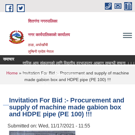
Skip to main content
शितगंगा नगरपालिका
नगर कार्यपालिकाकाे कार्यालय
ठाडा, अर्घाखाँची
लुम्बिनी प्रदेश नेपाल
समाचार
आन्तरिक आय संकलनको लागि विद्युतीय दरभाउपत्र आब्हान सम्बन्धी सूचना ।।।
You are here
Home
» Invitation For Bid :- Procurement and supply of machine
रिक्त पदमा स्थायी शिक्षक सरुवा सम्बन्धमा ।।।
made gabion box and HDPE pipe (PE 100) !!!
रिक्त पदमा स्थायी शिक्षक सरुवा सम्बन्धमा ।।।
Invitation For Bid :- Procurement and
supply of machine made gabion box
and HDPE pipe (PE 100) !!!
Submitted on:
Wed, 11/17/2021 - 11:55