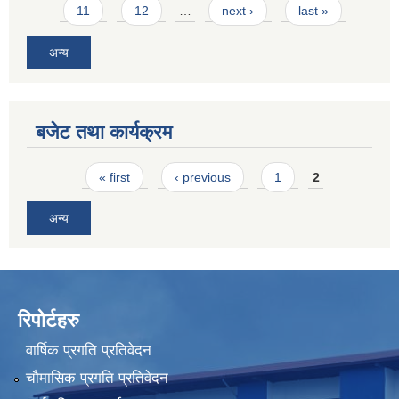
11
12
…
next ›
last »
अन्य
बजेट तथा कार्यक्रम
Pages
« first
‹ previous
1
2
अन्य
रिपोर्टहरु
वार्षिक प्रगति प्रतिवेदन
चौमासिक प्रगति प्रतिवेदन